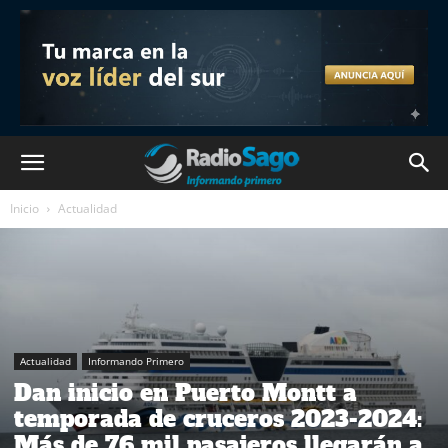
Inicio
Actualidad
Actualidad
Informando Primero
Dan inicio en Puerto Montt a
temporada de cruceros 2023-2024:
Más de 76 mil pasajeros llegarán a