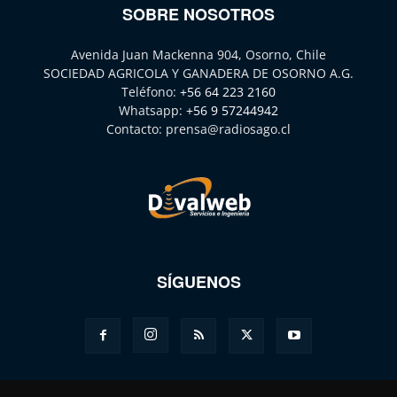
SOBRE NOSOTROS
Avenida Juan Mackenna 904, Osorno, Chile
SOCIEDAD AGRICOLA Y GANADERA DE OSORNO A.G.
Teléfono:
+56 64 223 2160
Whatsapp:
+56 9 57244942
Contacto:
prensa@radiosago.cl
SÍGUENOS