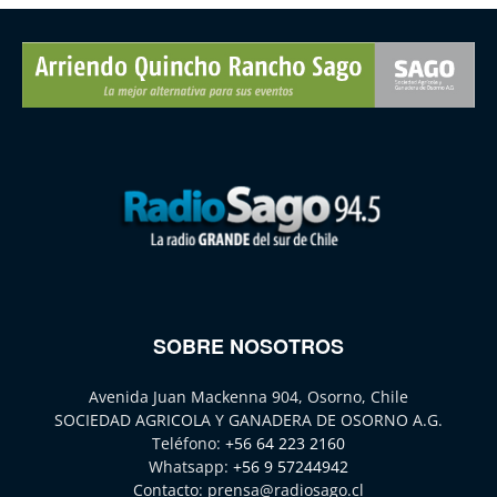
SOBRE NOSOTROS
Avenida Juan Mackenna 904, Osorno, Chile
SOCIEDAD AGRICOLA Y GANADERA DE OSORNO A.G.
Teléfono:
+56 64 223 2160
Whatsapp:
+56 9 57244942
Contacto:
prensa@radiosago.cl