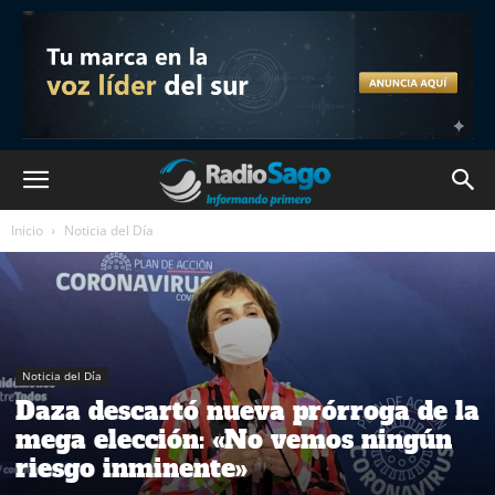
Inicio
Noticia del Día
Noticia del Día
Daza descartó nueva prórroga de la
mega elección: «No vemos ningún
riesgo inminente»