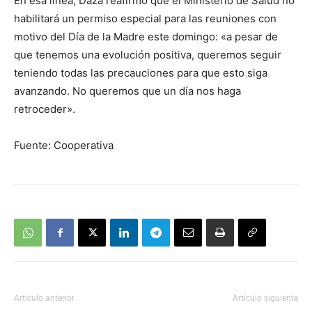
En esa línea, Daza reafirmó que el Ministerio de Salud no
habilitará un permiso especial para las reuniones con
motivo del Día de la Madre este domingo: «a pesar de
que tenemos una evolución positiva, queremos seguir
teniendo todas las precauciones para que esto siga
avanzando. No queremos que un día nos haga
retroceder».
Fuente: Cooperativa
Artículo anterior
Artículo siguiente