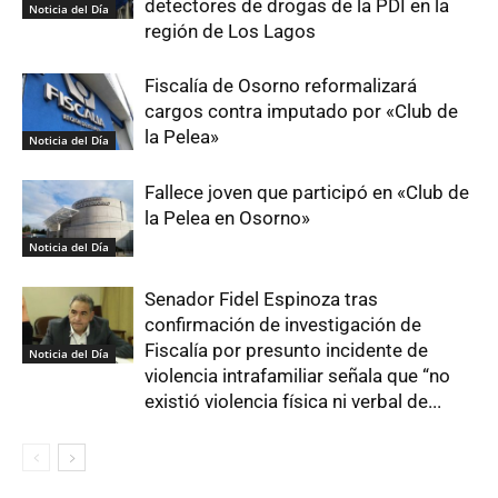
detectores de drogas de la PDI en la
Noticia del Día
región de Los Lagos
Fiscalía de Osorno reformalizará
cargos contra imputado por «Club de
la Pelea»
Noticia del Día
Fallece joven que participó en «Club de
la Pelea en Osorno»
Noticia del Día
Senador Fidel Espinoza tras
confirmación de investigación de
Fiscalía por presunto incidente de
Noticia del Día
violencia intrafamiliar señala que “no
existió violencia física ni verbal de...