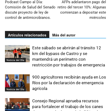
Podcast Campo al Día:
AFPs adelantaron pago del
Comisión de Salud del Senado
retiro del tercer 10%: Algunas
discute proyecto de ley de
comienzan a depositar este
control de antimicrobianos.
miércoles
Artículos relacionados
Más del autor
Este sábado se abrirán al tránsito 12
km del bypass de Castro y se
mantendrá un perímetro con
Noticia del Día
restricción por trabajos de emergencia
900 agricultores recibirán ayuda en Los
Ríos por la declaración de emergencia
agrícola
Noticia del Día
Consejo Regional aprueba recursos
para fortalecer el trabajo de los canes