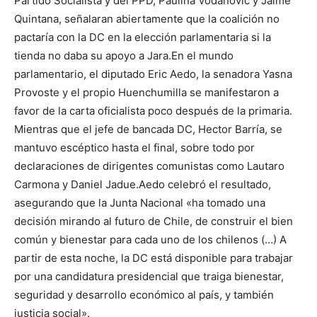
Partido Socialista y del PPD, Paulina Vodanovic y Jaime
Quintana, señalaran abiertamente que la coalición no
pactaría con la DC en la elección parlamentaria si la
tienda no daba su apoyo a Jara.En el mundo
parlamentario, el diputado Eric Aedo, la senadora Yasna
Provoste y el propio Huenchumilla se manifestaron a
favor de la carta oficialista poco después de la primaria.
Mientras que el jefe de bancada DC, Hector Barría, se
mantuvo escéptico hasta el final, sobre todo por
declaraciones de dirigentes comunistas como Lautaro
Carmona y Daniel Jadue.Aedo celebró el resultado,
asegurando que la Junta Nacional «ha tomado una
decisión mirando al futuro de Chile, de construir el bien
común y bienestar para cada uno de los chilenos (…) A
partir de esta noche, la DC está disponible para trabajar
por una candidatura presidencial que traiga bienestar,
seguridad y desarrollo económico al país, y también
justicia social».