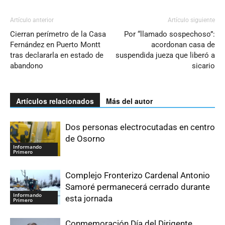
Artículo anterior
Artículo siguiente
Cierran perímetro de la Casa
Por “llamado sospechoso”:
Fernández en Puerto Montt
acordonan casa de
tras declararla en estado de
suspendida jueza que liberó a
abandono
sicario
Artículos relacionados
Más del autor
Dos personas electrocutadas en centro
de Osorno
Informando
Primero
Complejo Fronterizo Cardenal Antonio
Samoré permanecerá cerrado durante
Informando
esta jornada
Primero
Conmemoración Día del Dirigente