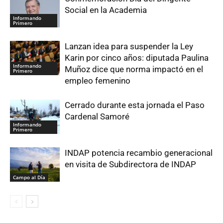
Social en la Academia
Informando
Primero
Lanzan idea para suspender la Ley
Karin por cinco años: diputada Paulina
Informando
Muñoz dice que norma impactó en el
Primero
empleo femenino
Cerrado durante esta jornada el Paso
Cardenal Samoré
Informando
Primero
INDAP potencia recambio generacional
en visita de Subdirectora de INDAP
Campo al Día