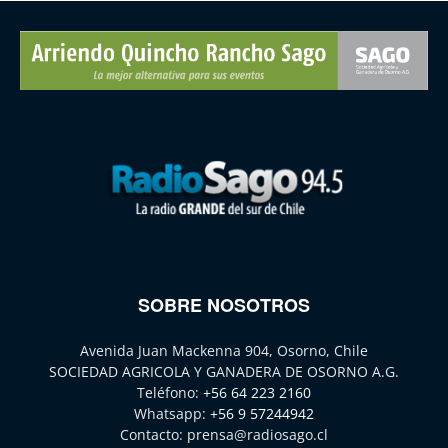
SOBRE NOSOTROS
Avenida Juan Mackenna 904, Osorno, Chile
SOCIEDAD AGRICOLA Y GANADERA DE OSORNO A.G.
Teléfono:
+56 64 223 2160
Whatsapp:
+56 9 57244942
Contacto:
prensa@radiosago.cl