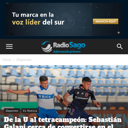
Inicio
Deportes
Deportes
Es Noticia
De la U al tetracampeón: Sebastián
Galani cerca de convertirse en el