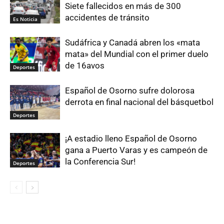
Siete fallecidos en más de 300
accidentes de tránsito
Es Noticia
Sudáfrica y Canadá abren los «mata
mata» del Mundial con el primer duelo
de 16avos
Deportes
Español de Osorno sufre dolorosa
derrota en final nacional del básquetbol
Deportes
¡A estadio lleno Español de Osorno
gana a Puerto Varas y es campeón de
la Conferencia Sur!
Deportes