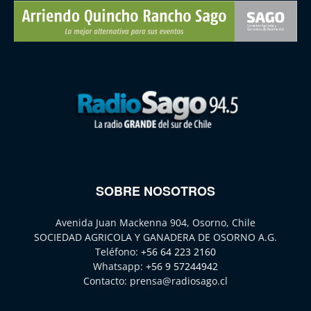
SOBRE NOSOTROS
Avenida Juan Mackenna 904, Osorno, Chile
SOCIEDAD AGRICOLA Y GANADERA DE OSORNO A.G.
Teléfono:
+56 64 223 2160
Whatsapp:
+56 9 57244942
Contacto:
prensa@radiosago.cl