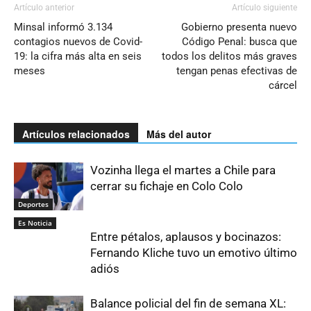
Artículo anterior
Artículo siguiente
Minsal informó 3.134
Gobierno presenta nuevo
contagios nuevos de Covid-
Código Penal: busca que
19: la cifra más alta en seis
todos los delitos más graves
meses
tengan penas efectivas de
cárcel
Artículos relacionados
Más del autor
Vozinha llega el martes a Chile para
cerrar su fichaje en Colo Colo
Deportes
Es Noticia
Entre pétalos, aplausos y bocinazos:
Fernando Kliche tuvo un emotivo último
adiós
Balance policial del fin de semana XL: