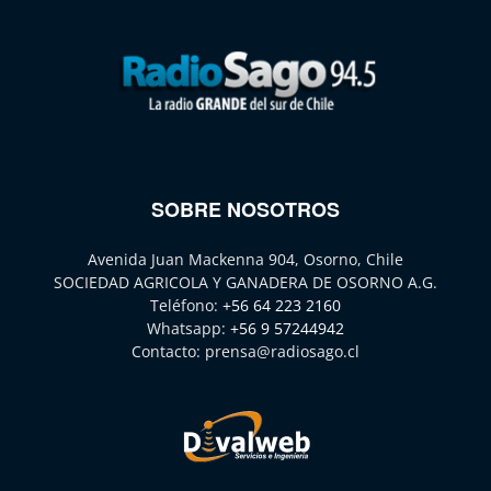
SOBRE NOSOTROS
Avenida Juan Mackenna 904, Osorno, Chile
SOCIEDAD AGRICOLA Y GANADERA DE OSORNO A.G.
Teléfono:
+56 64 223 2160
Whatsapp:
+56 9 57244942
Contacto:
prensa@radiosago.cl