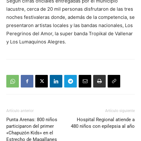
Según cifras oficiales entregadas por el municipio
lacustre, cerca de 20 mil personas disfrutaron de las tres
noches festivaleras donde, además de la competencia, se
presentaron artistas locales y las bandas nacionales, Los
Peregrinos del Amor, la super banda Tropikal de Vallenar
y Los Lumaquinos Alegres.
Artículo anterior
Artículo siguiente
Punta Arenas: 800 niños
Hospital Regional atiende a
participaron del primer
480 niños con epilepsia al año
«Chapuzón Kids» en el
Estrecho de Magallanes