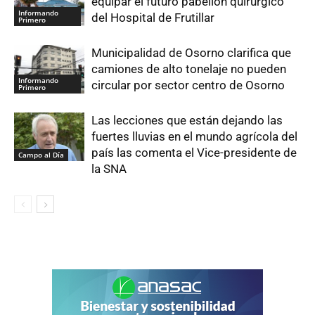
equipar el futuro pabellón quirúrgico
Informando
del Hospital de Frutillar
Primero
Municipalidad de Osorno clarifica que
camiones de alto tonelaje no pueden
Informando
circular por sector centro de Osorno
Primero
Las lecciones que están dejando las
fuertes lluvias en el mundo agrícola del
país las comenta el Vice-presidente de
Campo al Día
la SNA