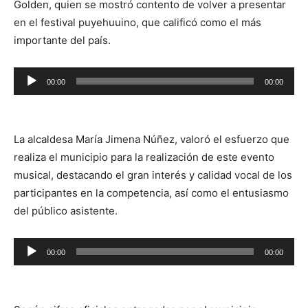
Golden, quien se mostró contento de volver a presentar
en el festival puyehuuino, que calificó como el más
importante del país.
Reproductor
00:00
00:00
de
audio
La alcaldesa María Jimena Núñez, valoró el esfuerzo que
realiza el municipio para la realización de este evento
musical, destacando el gran interés y calidad vocal de los
participantes en la competencia, así como el entusiasmo
del público asistente.
Reproductor
00:00
00:00
de
audio