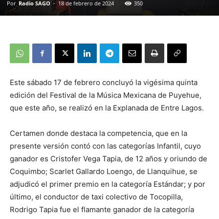
Por
Radio SAGO
-
18 de febrero de 2024
350
Este sábado 17 de febrero concluyó la vigésima quinta
edición del Festival de la Música Mexicana de Puyehue,
que este año, se realizó en la Explanada de Entre Lagos.
Certamen donde destaca la competencia, que en la
presente versión contó con las categorías Infantil, cuyo
ganador es Cristofer Vega Tapia, de 12 años y oriundo de
Coquimbo; Scarlet Gallardo Loengo, de Llanquihue, se
adjudicó el primer premio en la categoría Estándar; y por
último, el conductor de taxi colectivo de Tocopilla,
Rodrigo Tapia fue el flamante ganador de la categoría