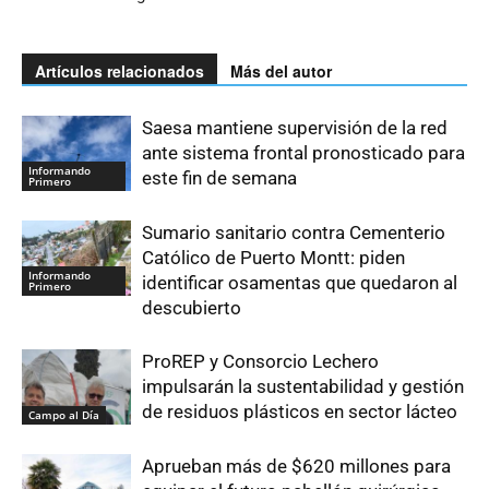
Artículos relacionados
Más del autor
Saesa mantiene supervisión de la red
ante sistema frontal pronosticado para
Informando
este fin de semana
Primero
Sumario sanitario contra Cementerio
Católico de Puerto Montt: piden
Informando
identificar osamentas que quedaron al
Primero
descubierto
ProREP y Consorcio Lechero
impulsarán la sustentabilidad y gestión
de residuos plásticos en sector lácteo
Campo al Día
Aprueban más de $620 millones para