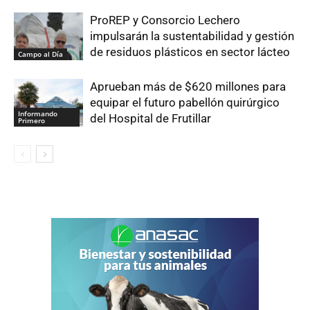
ProREP y Consorcio Lechero
impulsarán la sustentabilidad y gestión
de residuos plásticos en sector lácteo
Campo al Día
Aprueban más de $620 millones para
equipar el futuro pabellón quirúrgico
Informando
del Hospital de Frutillar
Primero