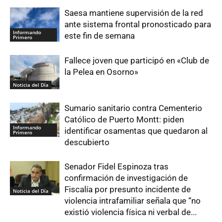
Saesa mantiene supervisión de la red
ante sistema frontal pronosticado para
Informando
este fin de semana
Primero
Fallece joven que participó en «Club de
la Pelea en Osorno»
Noticia del Día
Sumario sanitario contra Cementerio
Católico de Puerto Montt: piden
Informando
identificar osamentas que quedaron al
Primero
descubierto
Senador Fidel Espinoza tras
confirmación de investigación de
Fiscalía por presunto incidente de
Noticia del Día
violencia intrafamiliar señala que “no
existió violencia física ni verbal de...