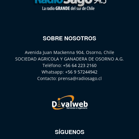
SOBRE NOSOTROS
Avenida Juan Mackenna 904, Osorno, Chile
SOCIEDAD AGRICOLA Y GANADERA DE OSORNO A.G.
Teléfono:
+56 64 223 2160
Whatsapp:
+56 9 57244942
Contacto:
prensa@radiosago.cl
SÍGUENOS