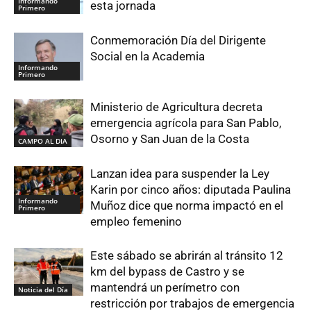
Informando
esta jornada
Primero
Conmemoración Día del Dirigente
Social en la Academia
Informando
Primero
Ministerio de Agricultura decreta
emergencia agrícola para San Pablo,
Osorno y San Juan de la Costa
CAMPO AL DIA
Lanzan idea para suspender la Ley
Karin por cinco años: diputada Paulina
Informando
Muñoz dice que norma impactó en el
Primero
empleo femenino
Este sábado se abrirán al tránsito 12
km del bypass de Castro y se
mantendrá un perímetro con
Noticia del Día
restricción por trabajos de emergencia