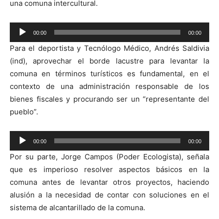
una comuna intercultural.
Reproductor
00:00
00:00
de
Para el deportista y Tecnólogo Médico, Andrés Saldivia
audio
(ind), aprovechar el borde lacustre para levantar la
comuna en términos turísticos es fundamental, en el
contexto de una administración responsable de los
bienes fiscales y procurando ser un “representante del
pueblo”.
Reproductor
00:00
00:00
de
Por su parte, Jorge Campos (Poder Ecologista), señala
audio
que es imperioso resolver aspectos básicos en la
comuna antes de levantar otros proyectos, haciendo
alusión a la necesidad de contar con soluciones en el
sistema de alcantarillado de la comuna.