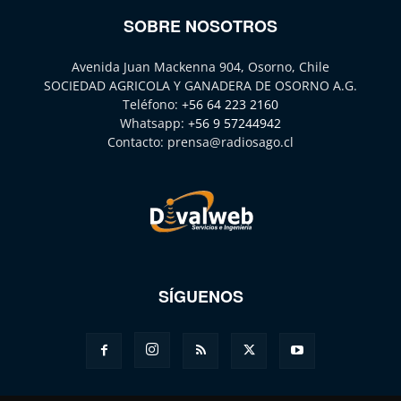
SOBRE NOSOTROS
Avenida Juan Mackenna 904, Osorno, Chile
SOCIEDAD AGRICOLA Y GANADERA DE OSORNO A.G.
Teléfono:
+56 64 223 2160
Whatsapp:
+56 9 57244942
Contacto:
prensa@radiosago.cl
SÍGUENOS