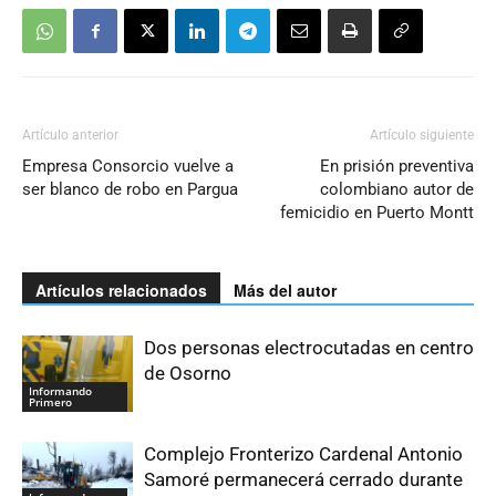
Artículo anterior
Artículo siguiente
Empresa Consorcio vuelve a
En prisión preventiva
ser blanco de robo en Pargua
colombiano autor de
femicidio en Puerto Montt
Artículos relacionados
Más del autor
Dos personas electrocutadas en centro
de Osorno
Informando
Primero
Complejo Fronterizo Cardenal Antonio
Samoré permanecerá cerrado durante