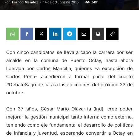
Por
Franco Méndez
-
14 de octubre de 2016
2401
Con cinco candidatos se lleva a cabo la carrera por ser
alcalde en la comuna de Puerto Octay, hasta ahora
liderada por Carlos Mancilla, quienes –a excepción de
Carlos Peña- accedieron a formar parte del cuarto
#DebateSago de cara a las elecciones del próximo 23 de
octubre.
Con 37 años, César Mario Olavarría (Ind), cree poder
mejorar la gestión municipal tanto interna como externa,
teniendo como eje fundamental el desarrollo de políticas
de infancia y juventud, esperando convertir a Octay en