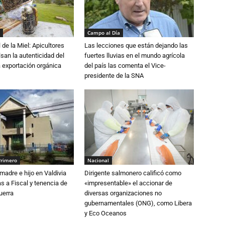
Campo al Día
 de la Miel: Apicultores
Las lecciones que están dejando las
lsan la autenticidad del
fuertes lluvias en el mundo agrícola
a exportación orgánica
del país las comenta el Vice-
presidente de la SNA
Primero
Nacional
adre e hijo en Valdivia
Dirigente salmonero calificó como
 a Fiscal y tenencia de
«impresentable» el accionar de
uerra
diversas organizaciones no
gubernamentales (ONG), como Libera
y Eco Oceanos