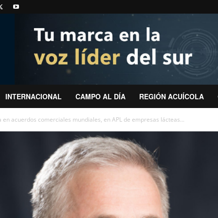
INTERNACIONAL
CAMPO AL DÍA
REGIÓN ACUÍCOLA
ia en acuerdos comerciales mundiales, en APL de empresas lácteas...