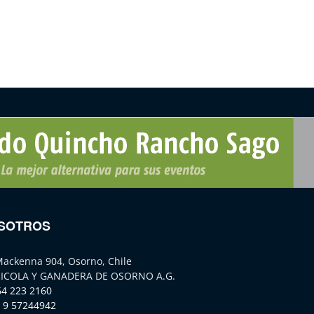
SOTROS
Mackenna 904, Osorno, Chile
ICOLA Y GANADERA DE OSORNO A.G.
64 223 2160
 9 57244942