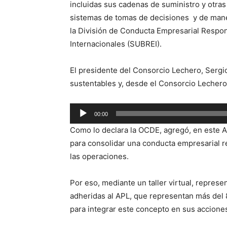
incluidas sus cadenas de suministro y otras
sistemas de tomas de decisiones y de mane
la
División de Conducta Empresarial Respon
Internacionales (SUBREI).
E
l presidente del Consorcio Lechero, Sergi
sustentables y, desde el Consorcio Lechero
Reproductor
00:00
de
Como lo declara la OCDE, agregó, en este 
audio
para consolidar una conducta empresarial 
las operaciones.
Por eso, mediante un taller virtual, represe
adheridas al APL, que representan más del 
para integrar este concepto en sus accione