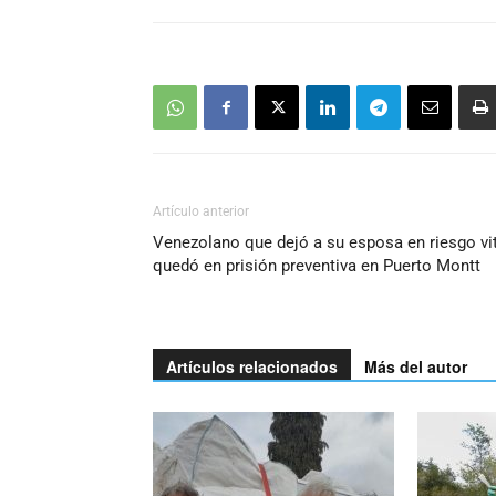
Artículo anterior
Venezolano que dejó a su esposa en riesgo vi
quedó en prisión preventiva en Puerto Montt
Artículos relacionados
Más del autor