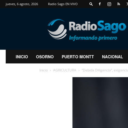
jueves, 6 agosto, 2026
Radio Sago EN VIVO
RadioSago
INICIO
OSORNO
PUERTO MONTT
NACIONAL
Inicio
AGRICULTURA
“Debida Diligencia”, exigenc