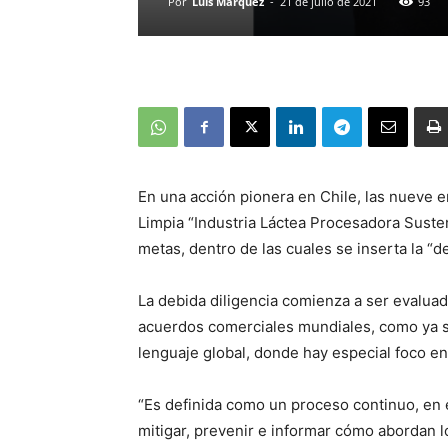
Por
Luis Márquez
-
21 de julio de 2021
93
En una acción pionera en Chile, las nueve 
Limpia “Industria Láctea Procesadora Suste
metas, dentro de las cuales se inserta la “de
La debida diligencia comienza a ser evaluad
acuerdos comerciales mundiales, como ya s
lenguaje global, donde hay especial foco e
“Es definida como un proceso continuo, en e
mitigar, prevenir e informar cómo abordan l