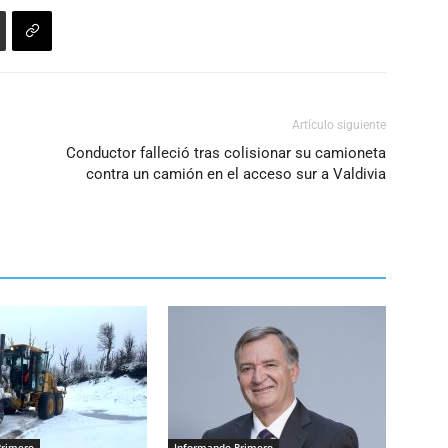
Artículo siguiente
Conductor falleció tras colisionar su camioneta
contra un camión en el acceso sur a Valdivia
Primero
Informando Primero