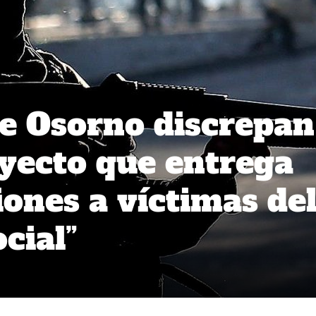
e Osorno discrepan
oyecto que entrega
ones a víctimas de
ocial”