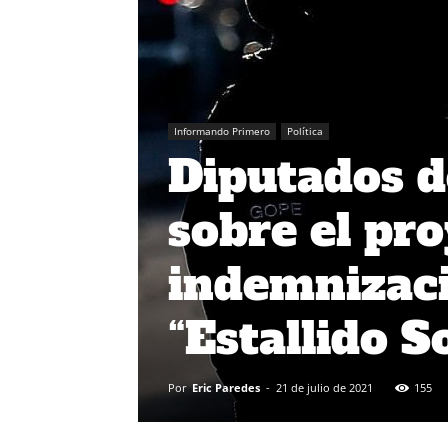
Informando Primero
Política
Diputados d
sobre el pr
indemnizaci
“Estallido S
Por
Eric Paredes
-
21 de julio de 2021
155