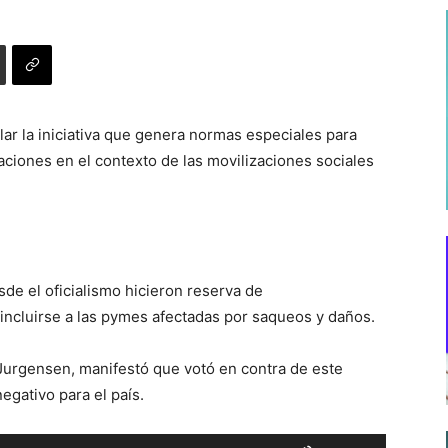
lar la iniciativa que genera normas especiales para
aciones en el contexto de las movilizaciones sociales
de el oficialismo hicieron reserva de
 incluirse a las pymes afectadas por saqueos y daños.
 Jurgensen, manifestó que votó en contra de este
gativo para el país.
Utiliza