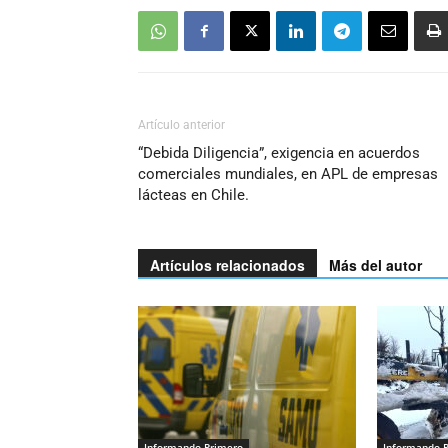
Artículo anterior
“Debida Diligencia”, exigencia en acuerdos
comerciales mundiales, en APL de empresas
lácteas en Chile.
Artículos relacionados
Más del autor
Informando Primero
Informando 