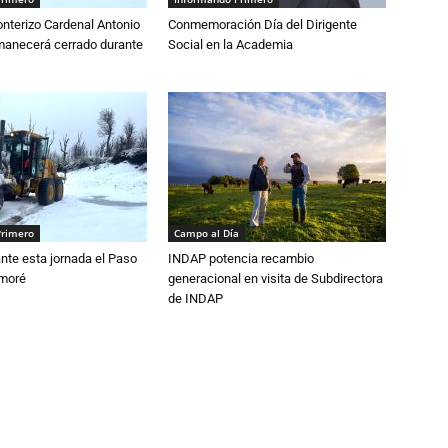
nterizo Cardenal Antonio
Conmemoración Día del Dirigente
anecerá cerrado durante
Social en la Academia
Primero
Campo al Día
nte esta jornada el Paso
INDAP potencia recambio
amoré
generacional en visita de Subdirectora
de INDAP