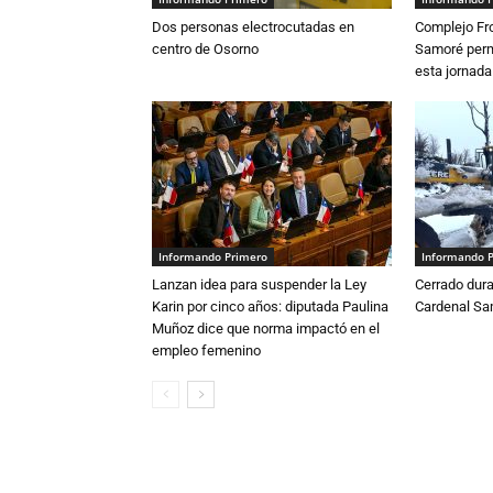
Dos personas electrocutadas en
Complejo Fro
centro de Osorno
Samoré perm
esta jornada
Informando Primero
Informando 
Lanzan idea para suspender la Ley
Cerrado dura
Karin por cinco años: diputada Paulina
Cardenal S
Muñoz dice que norma impactó en el
empleo femenino