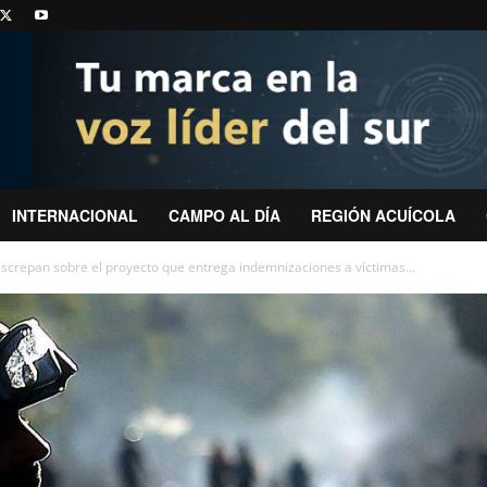
INTERNACIONAL
CAMPO AL DÍA
REGIÓN ACUÍCOLA
screpan sobre el proyecto que entrega indemnizaciones a víctimas...