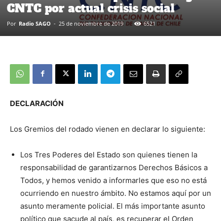
CNTC por actual crisis social
Por
Radio SAGO
-
25 de noviembre de 2019
6521
DECLARACIÓN
Los Gremios del rodado vienen en declarar lo siguiente:
Los Tres Poderes del Estado son quienes tienen la
responsabilidad de garantizarnos Derechos Básicos a
Todos, y hemos venido a informarles que eso no está
ocurriendo en nuestro ámbito. No estamos aquí por un
asunto meramente policial. El más importante asunto
político que sacude al país, es recuperar el Orden