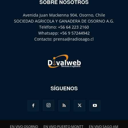
SOBRE NOSOTROS
Avenida Juan Mackenna 904, Osorno, Chile
SOCIEDAD AGRICOLA Y GANADERA DE OSORNO A.G.
Teléfono:
+56 64 223 2160
Whatsapp:
+56 9 57244942
Contacto:
prensa@radiosago.cl
SÍGUENOS
EN VIVO OSORNO
EN VIVO PUERTO MONTT
EN VIVO SAGO AM