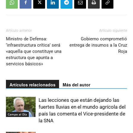
Artículo anterior
Artículo siguiente
Ministro de Defensa:
Gobierno comprometió
‘infraestructura crítica’ será
entrega de insumos a la Cruz
«aquella que constituye una
Roja
estructura que apunta a
servicios básicos»
Artículos relacionados
Más del autor
Las lecciones que están dejando las
fuertes lluvias en el mundo agrícola del
país las comenta el Vice-presidente de
Campo al Día
la SNA