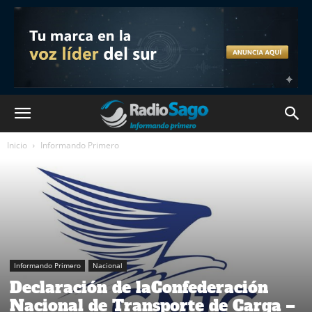
Inicio
Informando Primero
Informando Primero
Nacional
Declaración de laConfederación
Nacional de Transporte de Carga –