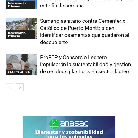
Informando
este fin de semana
Primero
Sumario sanitario contra Cementerio
Católico de Puerto Montt: piden
Informando
identificar osamentas que quedaron al
Primero
descubierto
ProREP y Consorcio Lechero
impulsarán la sustentabilidad y gestión
de residuos plásticos en sector lácteo
CAMPO AL DIA