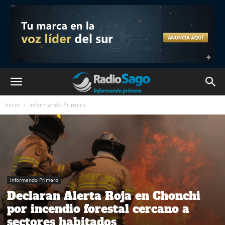
Inicio
Informando Primero
Informando Primero
Declaran Alerta Roja en Chonchi
por incendio forestal cercano a
sectores habitados