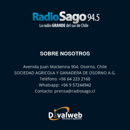
SOBRE NOSOTROS
Avenida Juan Mackenna 904, Osorno, Chile
SOCIEDAD AGRICOLA Y GANADERA DE OSORNO A.G.
Teléfono:
+56 64 223 2160
Whatsapp:
+56 9 57244942
Contacto:
prensa@radiosago.cl