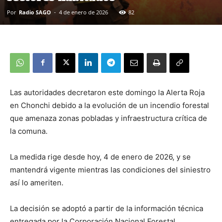
Por
Radio SAGO
-
4 de enero de 2026
82
Las autoridades decretaron este domingo la Alerta Roja
en Chonchi debido a la evolución de un incendio forestal
que amenaza zonas pobladas y infraestructura crítica de
la comuna.
La medida rige desde hoy, 4 de enero de 2026, y se
mantendrá vigente mientras las condiciones del siniestro
así lo ameriten.
La decisión se adoptó a partir de la información técnica
entregada por la Corporación Nacional Forestal