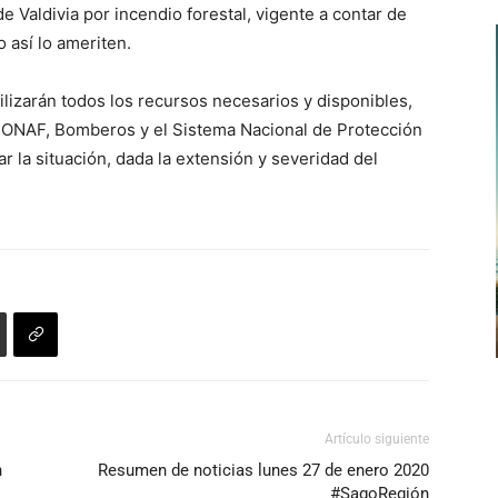
 Valdivia por incendio forestal, vigente a contar de
 así lo ameriten.
ilizarán todos los recursos necesarios y disponibles,
 CONAF, Bomberos y el Sistema Nacional de Protección
ar la situación, dada la extensión y severidad del
Artículo siguiente
n
Resumen de noticias lunes 27 de enero 2020
#SagoRegión