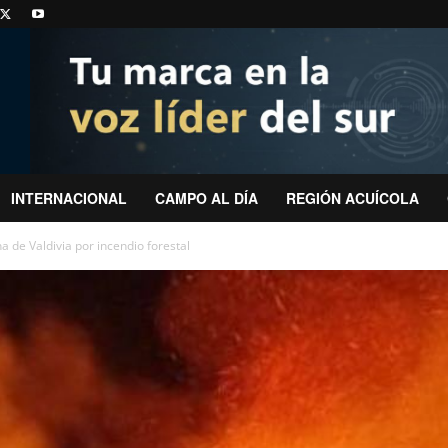
INTERNACIONAL
CAMPO AL DÍA
REGIÓN ACUÍCOLA
a de Valdivia por incendio forestal