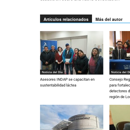
Artículos relacionados
Más del autor
Noticia del Día
Noticia del D
Asesores INDAP se capacitan en
Consejo Reg
sustentabilidad láctea
para fortalec
detectores d
región de L