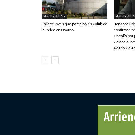
Noticia del Día
Noticia del D
Fallece joven que participó en «Club de
Senador Fide
la Pelea en Osorno»
confirmación
Fiscalía por
violencia in
existió violen