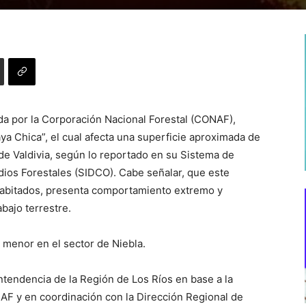
a por la Corporación Nacional Forestal (CONAF),
aya Chica”, el cual afecta una superficie aproximada de
de Valdivia, según lo reportado en su Sistema de
ndios Forestales (SIDCO). Cabe señalar, que este
 habitados, presenta comportamiento extremo y
abajo terrestre.
 menor en el sector de Niebla.
ntendencia de la Región de Los Ríos en base a la
AF y en coordinación con la Dirección Regional de