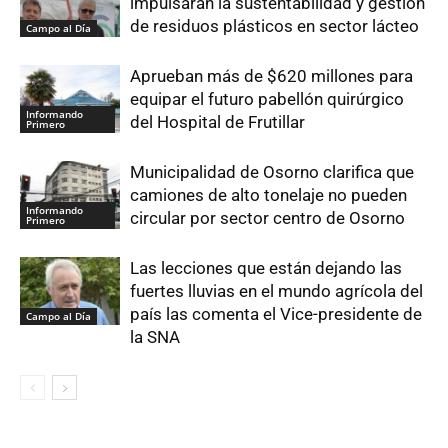
impulsarán la sustentabilidad y gestión
de residuos plásticos en sector lácteo
Campo al Día
Aprueban más de $620 millones para
equipar el futuro pabellón quirúrgico
Informando
del Hospital de Frutillar
Primero
Municipalidad de Osorno clarifica que
camiones de alto tonelaje no pueden
Informando
circular por sector centro de Osorno
Primero
Las lecciones que están dejando las
fuertes lluvias en el mundo agrícola del
país las comenta el Vice-presidente de
Campo al Día
la SNA