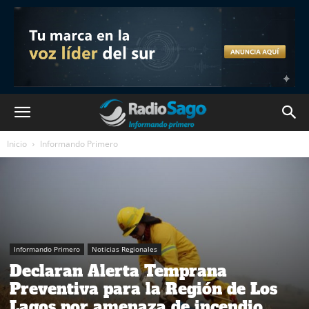
Inicio
Informando Primero
Informando Primero
Noticias Regionales
Declaran Alerta Temprana
Preventiva para la Región de Los
Lagos por amenaza de incendio