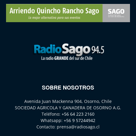
SOBRE NOSOTROS
Avenida Juan Mackenna 904, Osorno, Chile
SOCIEDAD AGRICOLA Y GANADERA DE OSORNO A.G.
Teléfono:
+56 64 223 2160
Whatsapp:
+56 9 57244942
Contacto:
prensa@radiosago.cl