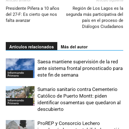
Artículo anterior
Artículo siguiente
Presidente Piñera a 10 años
Región de Los Lagos es la
del 27-F: Es cierto que nos
segunda más participativa del
falta avanzar
país en el proceso de
Diálogos Ciudadanos
Artículos relacionados
Más del autor
Saesa mantiene supervisión de la red
ante sistema frontal pronosticado para
Informando
este fin de semana
Primero
Sumario sanitario contra Cementerio
Católico de Puerto Montt: piden
Informando
identificar osamentas que quedaron al
Primero
descubierto
ProREP y Consorcio Lechero