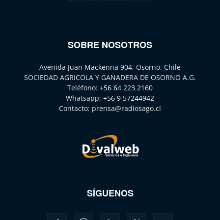
SOBRE NOSOTROS
Avenida Juan Mackenna 904, Osorno, Chile
SOCIEDAD AGRICOLA Y GANADERA DE OSORNO A.G.
Teléfono:
+56 64 223 2160
Whatsapp:
+56 9 57244942
Contacto:
prensa@radiosago.cl
SÍGUENOS