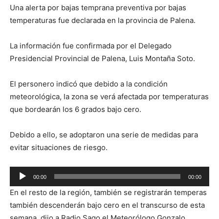
Una alerta por bajas temprana preventiva por bajas
temperaturas fue declarada en la provincia de Palena.
La información fue confirmada por el Delegado
Presidencial Provincial de Palena, Luis Montaña Soto.
El personero indicó que debido a la condición
meteorológica, la zona se verá afectada por temperaturas
que bordearán los 6 grados bajo cero.
Debido a ello, se adoptaron una serie de medidas para
evitar situaciones de riesgo.
Reproductor
00:00
00:00
de
En el resto de la región, también se registrarán temperas
audio
también descenderán bajo cero en el transcurso de esta
semana, dijo a Radio Sago el Meteorólogo Gonzalo