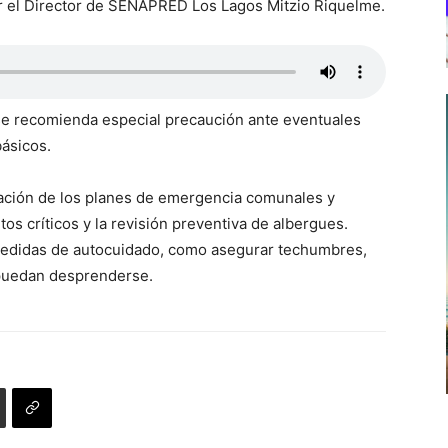
or el Director de SENAPRED Los Lagos Mitzio Riquelme.
e recomienda especial precaución ante eventuales
básicos.
ivación de los planes de emergencia comunales y
os críticos y la revisión preventiva de albergues.
medidas de autocuidado, como asegurar techumbres,
 puedan desprenderse.