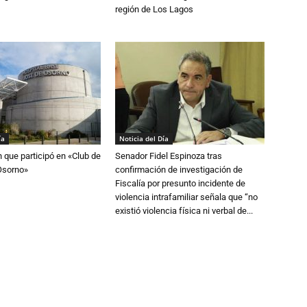
región de Los Lagos
ía
Noticia del Día
n que participó en «Club de
Senador Fidel Espinoza tras
Osorno»
confirmación de investigación de
Fiscalía por presunto incidente de
violencia intrafamiliar señala que “no
existió violencia física ni verbal de...