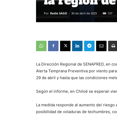
la región d
Por
Radio SAGO
-
30 de abril de 2025
107
La Dirección Regional de SENAPRED, en coor
Alerta Temprana Preventiva por viento para
29 de abril y hasta que las condiciones mete
Según el informe, en Chiloé se esperan vie
La medida responde al aumento del riesgo as
posibilidad de voladuras de techumbres, cor