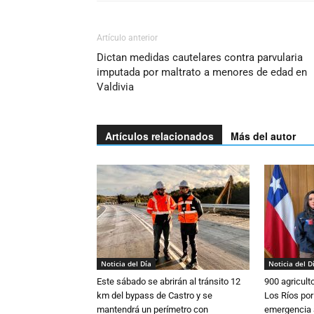
Artículo anterior
Dictan medidas cautelares contra parvularia
imputada por maltrato a menores de edad en
Valdivia
Artículos relacionados
Más del autor
Noticia del Día
Noticia del D
Este sábado se abrirán al tránsito 12
900 agricult
km del bypass de Castro y se
Los Ríos por
mantendrá un perímetro con
emergencia 