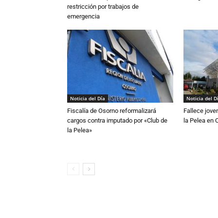
restricción por trabajos de
emergencia
Noticia del Día
Noticia del D
Fiscalía de Osorno reformalizará
Fallece jove
cargos contra imputado por «Club de
la Pelea en 
la Pelea»