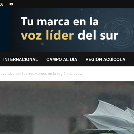
INTERNACIONAL
CAMPO AL DÍA
REGIÓN ACUÍCOLA
ventiva por fuertes vientos en la región de Los...