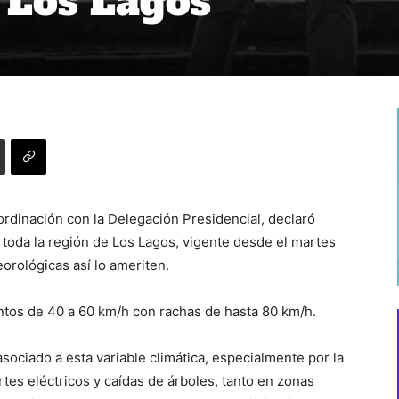
e Los Lagos
dinación con la Delegación Presidencial, declaró
 toda la región de Los Lagos, vigente desde el martes
orológicas así lo ameriten.
ntos de 40 a 60 km/h con rachas de hasta 80 km/h.
ociado a esta variable climática, especialmente por la
tes eléctricos y caídas de árboles, tanto en zonas