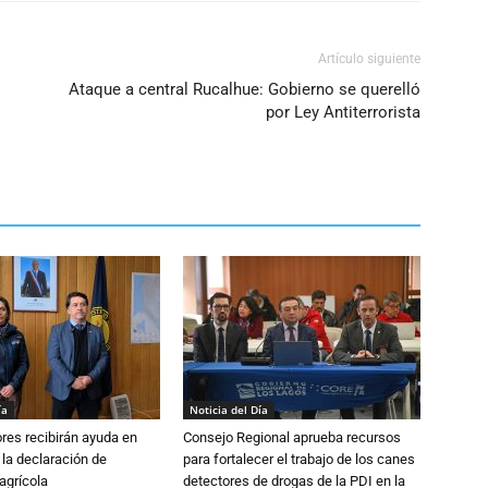
Artículo siguiente
Ataque a central Rucalhue: Gobierno se querelló
por Ley Antiterrorista
ía
Noticia del Día
ores recibirán ayuda en
Consejo Regional aprueba recursos
 la declaración de
para fortalecer el trabajo de los canes
agrícola
detectores de drogas de la PDI en la