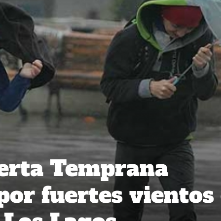
lerta Temprana
por fuertes vientos