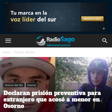
Inicio
Noticia del Día
Noticia del Día
Osorno
Declaran prisión preventiva para
extranjero que acosó a menor en
Osorno