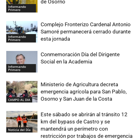
de Osorno
Informando
Primero
Complejo Fronterizo Cardenal Antonio
Samoré permanecerá cerrado durante
Informando
esta jornada
Primero
Conmemoración Día del Dirigente
Social en la Academia
Informando
Primero
Ministerio de Agricultura decreta
emergencia agrícola para San Pablo,
Osorno y San Juan de la Costa
CAMPO AL DIA
Este sábado se abrirán al tránsito 12
km del bypass de Castro y se
mantendrá un perímetro con
Noticia del Día
restricción por trabajos de emergencia