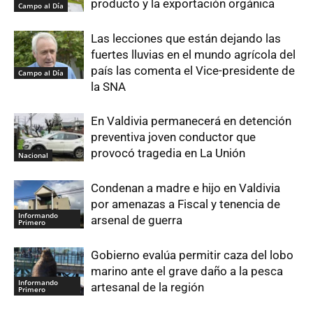
producto y la exportación orgánica
Campo al Día
Las lecciones que están dejando las
fuertes lluvias en el mundo agrícola del
país las comenta el Vice-presidente de
Campo al Día
la SNA
En Valdivia permanecerá en detención
preventiva joven conductor que
provocó tragedia en La Unión
Nacional
Condenan a madre e hijo en Valdivia
por amenazas a Fiscal y tenencia de
Informando
arsenal de guerra
Primero
Gobierno evalúa permitir caza del lobo
marino ante el grave daño a la pesca
Informando
artesanal de la región
Primero