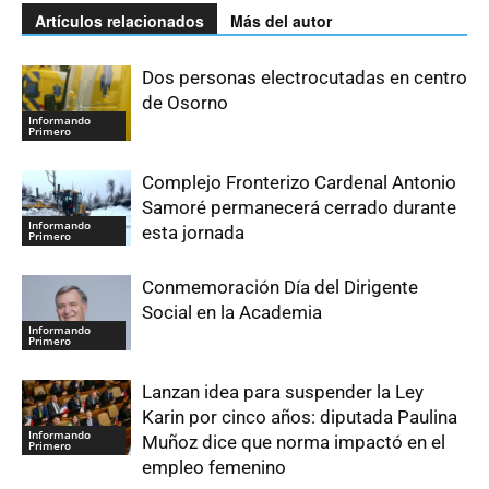
Artículos relacionados
Más del autor
Dos personas electrocutadas en centro
de Osorno
Informando
Primero
Complejo Fronterizo Cardenal Antonio
Samoré permanecerá cerrado durante
Informando
esta jornada
Primero
Conmemoración Día del Dirigente
Social en la Academia
Informando
Primero
Lanzan idea para suspender la Ley
Karin por cinco años: diputada Paulina
Informando
Muñoz dice que norma impactó en el
Primero
empleo femenino