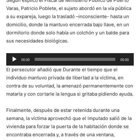
Según explicó el Fiscal de Ministerio Público de Puerto
Varas, Patricio Poblete, el sujeto abordó en la vía pública
a su expareja, luego la trasladó –inconsciente- hasta un
domicilio, donde la mantuvo encerrada bajo llave, en un
dormitorio donde solo había un colchón y un balde para
sus necesidades biológicas.
Reproductor
00:00
00:00
de
El persecutor añadió que Durante el tiempo que el
audio
individuo mantuvo privada de libertad a la víctima, en
contra de su voluntad, la amenazó permanentemente con
matarla y con cortarle la lengua si gritaba pidiendo ayuda.
Finalmente, después de estar retenida durante una
semana, la víctima aprovechó que el imputado salió de la
vivienda para forzar la puerta de la habitación donde se
encontraba encerrada y, a través de una ventana,