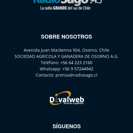
SOBRE NOSOTROS
Avenida Juan Mackenna 904, Osorno, Chile
SOCIEDAD AGRICOLA Y GANADERA DE OSORNO A.G.
Teléfono:
+56 64 223 2160
Whatsapp:
+56 9 57244942
Contacto:
prensa@radiosago.cl
SÍGUENOS