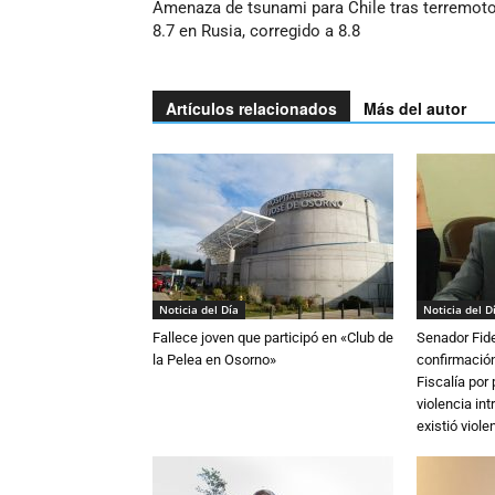
Amenaza de tsunami para Chile tras terremot
8.7 en Rusia, corregido a 8.8
Artículos relacionados
Más del autor
Noticia del Día
Noticia del D
Fallece joven que participó en «Club de
Senador Fide
la Pelea en Osorno»
confirmación
Fiscalía por
violencia in
existió violen