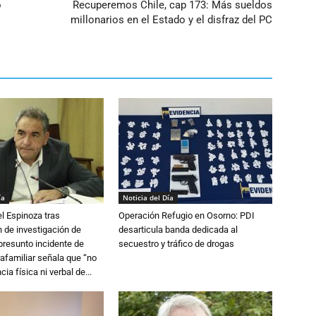
o
Recuperemos Chile, cap 173: Más sueldos
millonarios en el Estado y el disfraz del PC
ía
Noticia del Día
l Espinoza tras
Operación Refugio en Osorno: PDI
 de investigación de
desarticula banda dedicada al
 presunto incidente de
secuestro y tráfico de drogas
trafamiliar señala que “no
cia física ni verbal de...