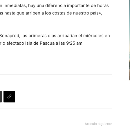
n inmediatas, hay una diferencia importante de horas
las hasta que arriben a los costas de nuestro país»,
enapred, las primeras olas arribarían el miércoles en
rio afectado Isla de Pascua a las 9:25 am.
Artículo siguiente