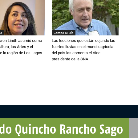
ía
Campo al Día
Karen Lindh asumió como
Las lecciones que están dejando las
tura, las Artes y el
fuertes lluvias en el mundo agrícola
e la región de Los Lagos
del país las comenta el Vice-
presidente de la SNA