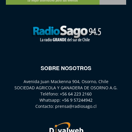
SOBRE NOSOTROS
Avenida Juan Mackenna 904, Osorno, Chile
SOCIEDAD AGRICOLA Y GANADERA DE OSORNO A.G.
Teléfono:
+56 64 223 2160
Whatsapp:
+56 9 57244942
Contacto:
prensa@radiosago.cl