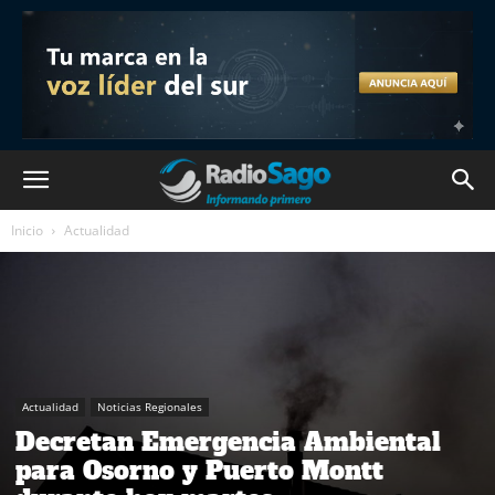
Inicio
Actualidad
Actualidad
Noticias Regionales
Decretan Emergencia Ambiental
para Osorno y Puerto Montt