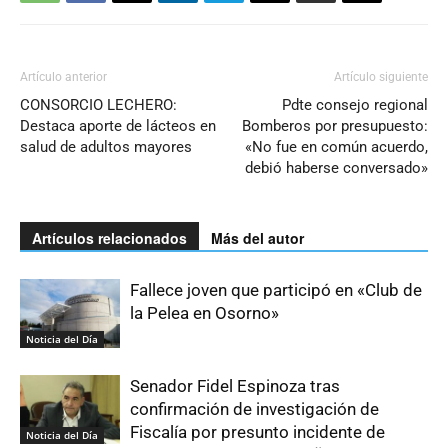
Artículo anterior
Artículo siguiente
CONSORCIO LECHERO:
Pdte consejo regional
Destaca aporte de lácteos en
Bomberos por presupuesto:
salud de adultos mayores
«No fue en común acuerdo,
debió haberse conversado»
Artículos relacionados
Más del autor
Fallece joven que participó en «Club de
la Pelea en Osorno»
Noticia del Día
Senador Fidel Espinoza tras
confirmación de investigación de
Fiscalía por presunto incidente de
Noticia del Día