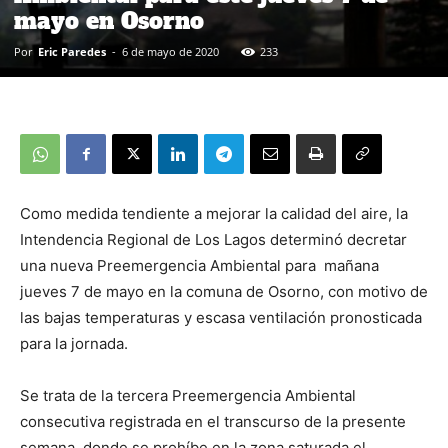
mayo en Osorno
Por
Eric Paredes
-
6 de mayo de 2020
233
Como medida tendiente a mejorar la calidad del aire, la
Intendencia Regional de Los Lagos determinó decretar
una nueva Preemergencia Ambiental para mañana
jueves 7 de mayo en la comuna de Osorno, con motivo de
las bajas temperaturas y escasa ventilación pronosticada
para la jornada.
Se trata de la tercera Preemergencia Ambiental
consecutiva registrada en el transcurso de la presente
semana, donde se prohíbe en la zona saturada el