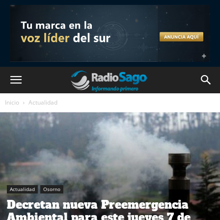
Inicio
Actualidad
Actualidad
Osorno
Decretan nueva Preemergencia
Ambiental para este jueves 7 de