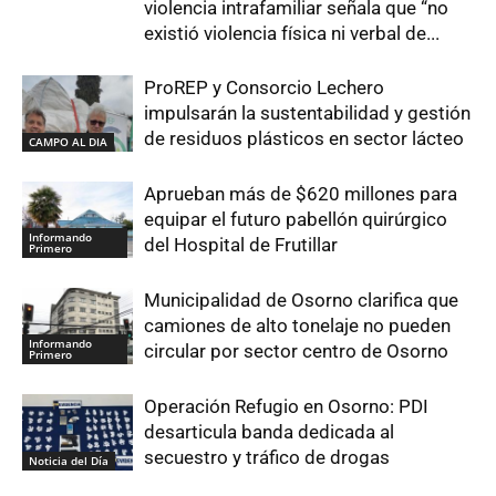
violencia intrafamiliar señala que “no
existió violencia física ni verbal de...
ProREP y Consorcio Lechero
impulsarán la sustentabilidad y gestión
de residuos plásticos en sector lácteo
CAMPO AL DIA
Aprueban más de $620 millones para
equipar el futuro pabellón quirúrgico
Informando
del Hospital de Frutillar
Primero
Municipalidad de Osorno clarifica que
camiones de alto tonelaje no pueden
Informando
circular por sector centro de Osorno
Primero
Operación Refugio en Osorno: PDI
desarticula banda dedicada al
secuestro y tráfico de drogas
Noticia del Día