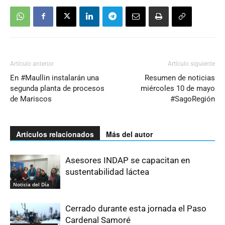
Artículo anterior
Artículo siguiente
En #Maullin instalarán una
Resumen de noticias
segunda planta de procesos
miércoles 10 de mayo
de Mariscos
#SagoRegión
Artículos relacionados
Más del autor
Asesores INDAP se capacitan en
sustentabilidad láctea
Noticia del Día
Cerrado durante esta jornada el Paso
Cardenal Samoré