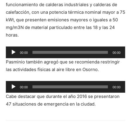
funcionamiento de calderas industriales y calderas de
calefacción, con una potencia térmica nominal mayor a 75
kWt, que presenten emisiones mayores o iguales a 50
mg/m3N de material particulado entre las 18 y las 24
horas.
Reproductor
00:00
00:00
de
Pasminio también agregó que se recomienda restringir
audio
las actividades físicas al aire libre en Osorno.
Reproductor
00:00
00:00
de
Cabe destacar que durante el año 2016 se presentaron
audio
47 situaciones de emergencia en la ciudad.