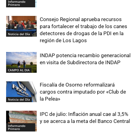
Informando
Primero
Consejo Regional aprueba recursos
para fortalecer el trabajo de los canes
detectores de drogas de la PDI en la
Noticia del Día
región de Los Lagos
INDAP potencia recambio generacional
en visita de Subdirectora de INDAP
CAMPO AL DIA
Fiscalía de Osorno reformalizará
cargos contra imputado por «Club de
la Pelea»
Noticia del Día
IPC de julio: Inflación anual cae al 3,5%
y se acerca a la meta del Banco Central
Informando
Primero