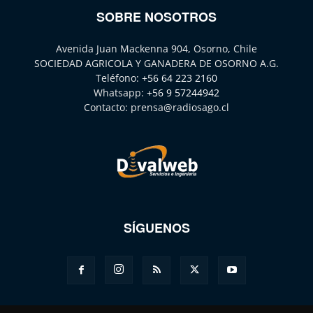
SOBRE NOSOTROS
Avenida Juan Mackenna 904, Osorno, Chile
SOCIEDAD AGRICOLA Y GANADERA DE OSORNO A.G.
Teléfono:
+56 64 223 2160
Whatsapp:
+56 9 57244942
Contacto:
prensa@radiosago.cl
SÍGUENOS