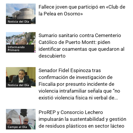
Fallece joven que participó en «Club de
la Pelea en Osorno»
Noticia del Día
Sumario sanitario contra Cementerio
Católico de Puerto Montt: piden
Informando
identificar osamentas que quedaron al
Primero
descubierto
Senador Fidel Espinoza tras
confirmación de investigación de
Fiscalía por presunto incidente de
Noticia del Día
violencia intrafamiliar señala que “no
existió violencia física ni verbal de...
ProREP y Consorcio Lechero
impulsarán la sustentabilidad y gestión
de residuos plásticos en sector lácteo
Campo al Día