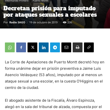
Informando Primero
Puerto Montt
Decretan prisión para imputado
por ataques sexuales a escolares
Por
Radio SAGO
-
19 de octubre de 2019
206
La Corte de Apelaciones de Puerto Montt decretó hoy en
forma unánime dejar en prisión preventiva a Jaime Luis
Asencio Velásquez (53 años), imputado por al menos un
ataque sexual a una escolar, en la cuesta O’Higgins en el
centro de la ciudad.
El abogado asistente de la Fiscalía, Álvaro Espinoza,
alegó en la sala del tribunal de alzada, compuesta por el