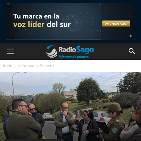
Inicio
Informando Primero