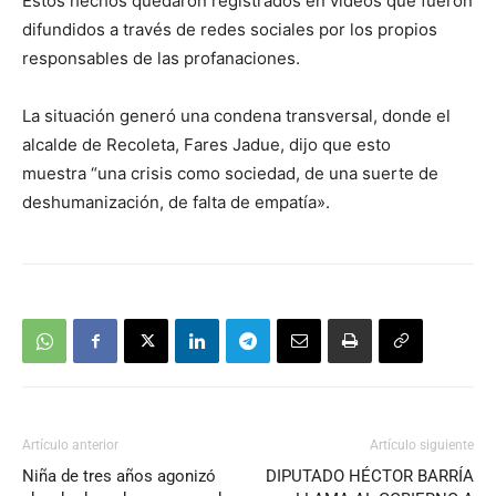
Estos hechos quedaron registrados en videos que fueron
difundidos a través de redes sociales por los propios
responsables de las profanaciones.
La situación generó una condena transversal, donde el
alcalde de Recoleta, Fares Jadue, dijo que esto
muestra “una crisis como sociedad, de una suerte de
deshumanización, de falta de empatía».
Artículo anterior
Artículo siguiente
Niña de tres años agonizó
DIPUTADO HÉCTOR BARRÍA