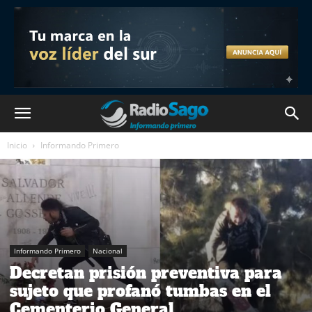
Inicio
Informando Primero
Informando Primero
Nacional
Decretan prisión preventiva para
sujeto que profanó tumbas en el
Cementerio General