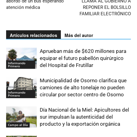
abordo de un bus esperando
LLAMA AL GOBIERNO A
atención médica
REPONER EL BOLSILLO
FAMILIAR ELECTRÓNICO
Artículos relacionados
Más del autor
Aprueban más de $620 millones para
equipar el futuro pabellón quirúrgico
Informando
del Hospital de Frutillar
Primero
Municipalidad de Osorno clarifica que
camiones de alto tonelaje no pueden
Informando
circular por sector centro de Osorno
Primero
Día Nacional de la Miel: Apicultores del
sur impulsan la autenticidad del
producto y la exportación orgánica
Campo al Día