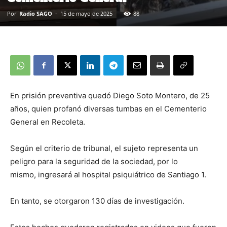
Por
Radio SAGO
-
15 de mayo de 2025
88
En prisión preventiva quedó Diego Soto Montero, de 25
años, quien profanó diversas tumbas en el Cementerio
General en Recoleta.
Según el criterio de tribunal, el sujeto representa un
peligro para la seguridad de la sociedad, por lo
mismo, ingresará al hospital psiquiátrico de Santiago 1.
En tanto, se otorgaron 130 días de investigación.