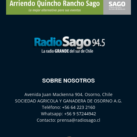
SOBRE NOSOTROS
Avenida Juan Mackenna 904, Osorno, Chile
SOCIEDAD AGRICOLA Y GANADERA DE OSORNO A.G.
Teléfono:
+56 64 223 2160
Whatsapp:
+56 9 57244942
Contacto:
prensa@radiosago.cl