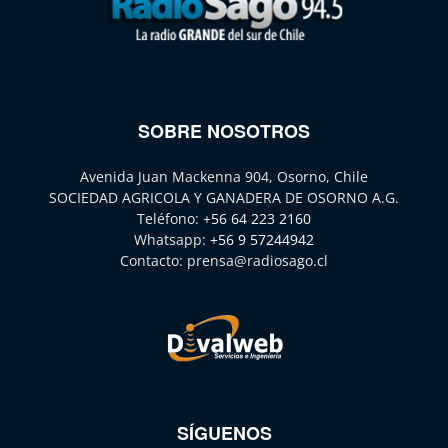
SOBRE NOSOTROS
Avenida Juan Mackenna 904, Osorno, Chile
SOCIEDAD AGRICOLA Y GANADERA DE OSORNO A.G.
Teléfono:
+56 64 223 2160
Whatsapp:
+56 9 57244942
Contacto:
prensa@radiosago.cl
SÍGUENOS