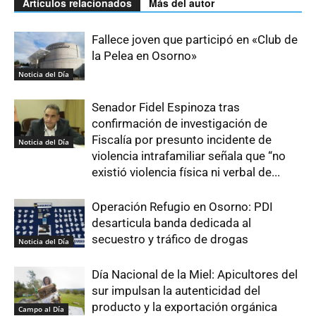
Artículos relacionados
Más del autor
Fallece joven que participó en «Club de
la Pelea en Osorno»
Noticia del Día
Senador Fidel Espinoza tras
confirmación de investigación de
Fiscalía por presunto incidente de
Noticia del Día
violencia intrafamiliar señala que “no
existió violencia física ni verbal de...
Operación Refugio en Osorno: PDI
desarticula banda dedicada al
secuestro y tráfico de drogas
Noticia del Día
Día Nacional de la Miel: Apicultores del
sur impulsan la autenticidad del
producto y la exportación orgánica
Campo al Día