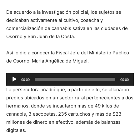
De acuerdo a la investigación policial, los sujetos se
dedicaban activamente al cultivo, cosecha y
comercialización de cannabis sativa en las ciudades de
Osorno y San Juan de la Costa.
Así lo dio a conocer la Fiscal Jefe del Ministerio Público
de Osorno, María Angélica de Miguel.
Reproductor
00:00
00:00
de
La persecutora añadió que, a partir de ello, se allanaron
audio
predios ubicados en un sector rural pertenecientes a dos
hermanos, donde se incautaron más de 49 kilos de
cannabis, 3 escopetas, 235 cartuchos y más de $23
millones de dinero en efectivo, además de balanzas
digitales.