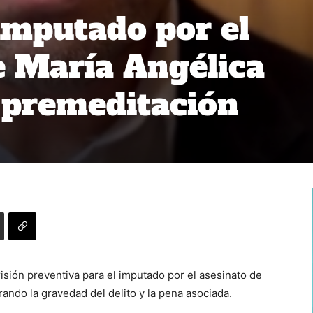
imputado por el
e María Angélica
 premeditación
risión preventiva para el imputado por el asesinato de
rando la gravedad del delito y la pena asociada.