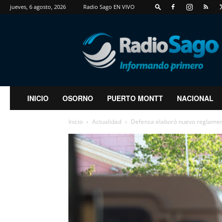
jueves, 6 agosto, 2026
Radio Sago EN VIVO
RadioSago
INICIO
OSORNO
PUERTO MONTT
NACIONAL
Inicio
Actualidad
Defensa elaboró nuevo reglamento