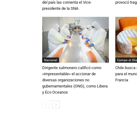
del país las comenta el Vice-
provocó trag
presidente de la SNA
Nacional
Campo al Día
Dirigente salmonero calificó como
Chile busca 
«impresentable» el accionar de
para el mun
diversas organizaciones no
Francia
gubernamentales (ONG), como Libera
y Eco Oceanos