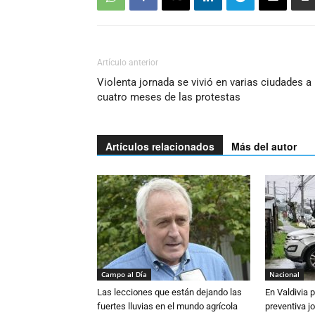
Artículo anterior
Violenta jornada se vivió en varias ciudades a
cuatro meses de las protestas
Artículos relacionados
Más del autor
Campo al Día
Nacional
Las lecciones que están dejando las
En Valdivia
fuertes lluvias en el mundo agrícola
preventiva j