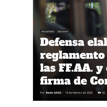
Actualidad
Nacional
Defensa ela
reglamento 
las FF.AA. y 
firma de Co
Por
Radio SAGO
-
19 de febrero de 2020
82