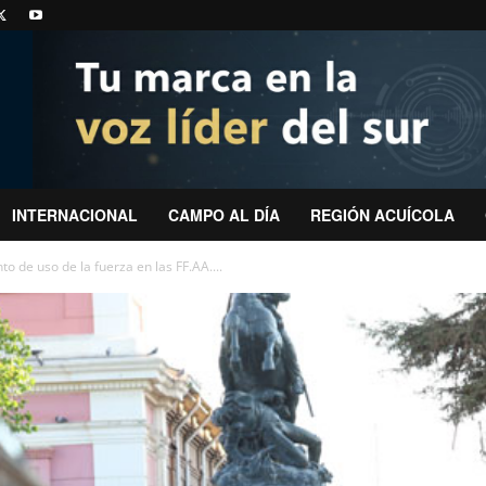
INTERNACIONAL
CAMPO AL DÍA
REGIÓN ACUÍCOLA
 de uso de la fuerza en las FF.AA....