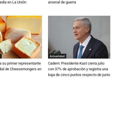
edia en La Unión
arsenal de guerra
Actualidad
a su primer representante
Cadem: Presidente Kast cierra julio
dial de Cheesemongers en
con 37% de aprobación y registra una
baja de cinco puntos respecto de junio