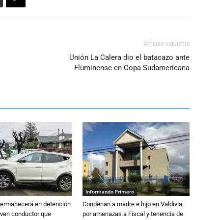
Artículo siguiente
Unión La Calera dio el batacazo ante
Fluminense en Copa Sudamericana
Informando Primero
 permanecerá en detención
Condenan a madre e hijo en Valdivia
oven conductor que
por amenazas a Fiscal y tenencia de