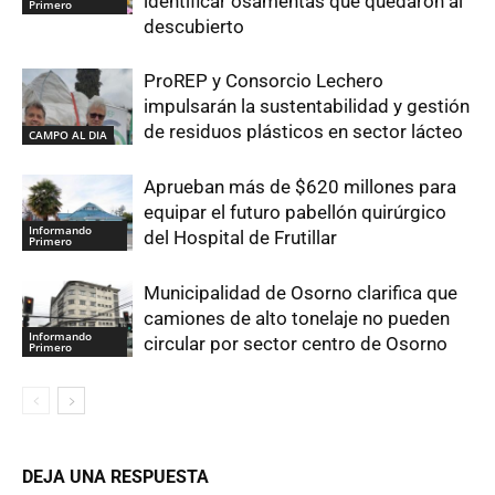
identificar osamentas que quedaron al
Primero
descubierto
ProREP y Consorcio Lechero
impulsarán la sustentabilidad y gestión
de residuos plásticos en sector lácteo
CAMPO AL DIA
Aprueban más de $620 millones para
equipar el futuro pabellón quirúrgico
Informando
del Hospital de Frutillar
Primero
Municipalidad de Osorno clarifica que
camiones de alto tonelaje no pueden
Informando
circular por sector centro de Osorno
Primero
DEJA UNA RESPUESTA