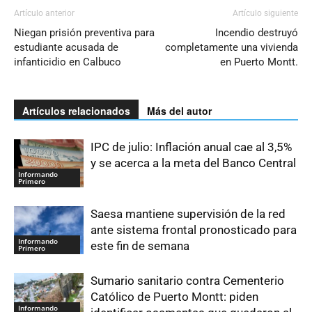
Artículo anterior
Artículo siguiente
Niegan prisión preventiva para
Incendio destruyó
estudiante acusada de
completamente una vivienda
infanticidio en Calbuco
en Puerto Montt.
Artículos relacionados
Más del autor
IPC de julio: Inflación anual cae al 3,5%
y se acerca a la meta del Banco Central
Informando
Primero
Saesa mantiene supervisión de la red
ante sistema frontal pronosticado para
Informando
este fin de semana
Primero
Sumario sanitario contra Cementerio
Católico de Puerto Montt: piden
Informando