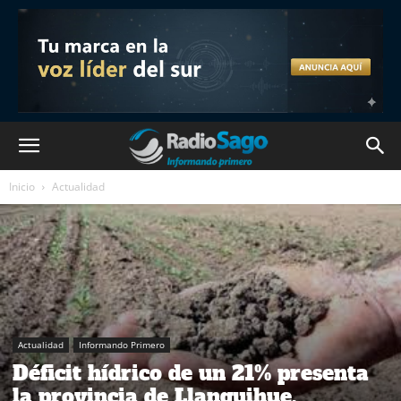
Inicio
Actualidad
Actualidad
Informando Primero
Déficit hídrico de un 21% presenta
la provincia de Llanquihue.