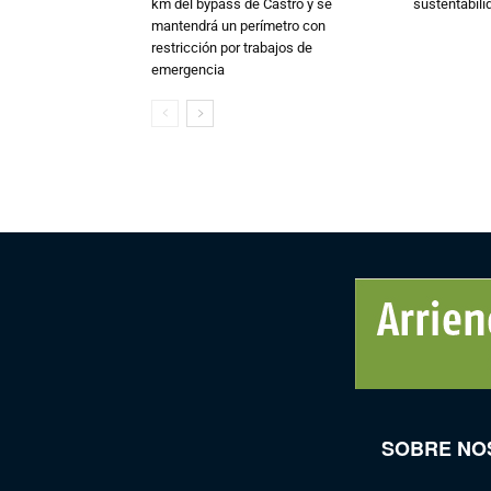
km del bypass de Castro y se
sustentabili
mantendrá un perímetro con
restricción por trabajos de
emergencia
SOBRE NO