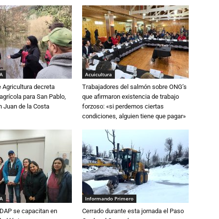
IA
Acuicultura
e Agricultura decreta
Trabajadores del salmón sobre ONG’s
grícola para San Pablo,
que afirmaron existencia de trabajo
n Juan de la Costa
forzoso: «si perdemos ciertas
condiciones, alguien tiene que pagar»
IA
Informando Primero
DAP se capacitan en
Cerrado durante esta jornada el Paso