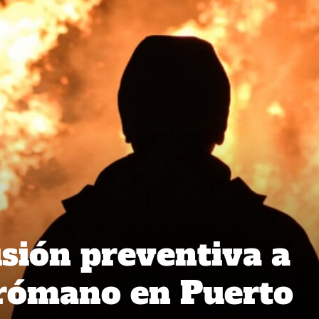
isión preventiva a
irómano en Puerto