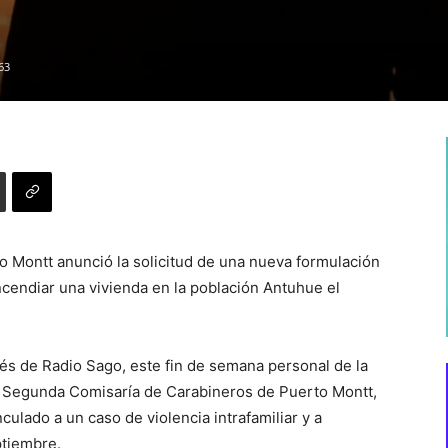
63
to Montt anunció la solicitud de una nueva formulación
ncendiar una vivienda en la población Antuhue el
s de Radio Sago, este fin de semana personal de la
 la Segunda Comisaría de Carabineros de Puerto Montt,
culado a un caso de violencia intrafamiliar y a
ptiembre.