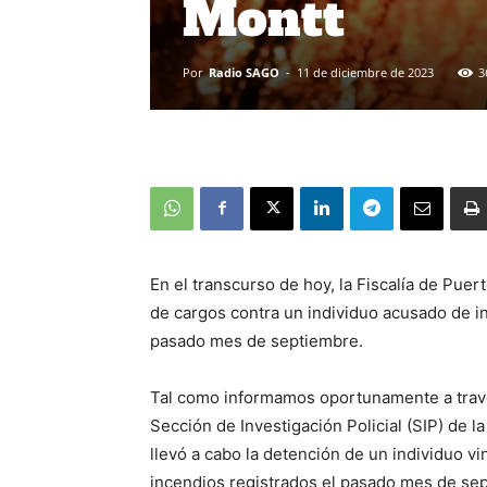
Montt
Por
Radio SAGO
-
11 de diciembre de 2023
3
En el transcurso de hoy, la Fiscalía de Puer
de cargos contra un individuo acusado de i
pasado mes de septiembre.
Tal como informamos oportunamente a travé
Sección de Investigación Policial (SIP) de
llevó a cabo la detención de un individuo vin
incendios registrados el pasado mes de se