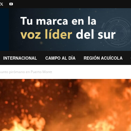
INTERNACIONAL
CAMPO AL DÍA
REGIÓN ACUÍCOLA
esunto pirómano en Puerto Montt