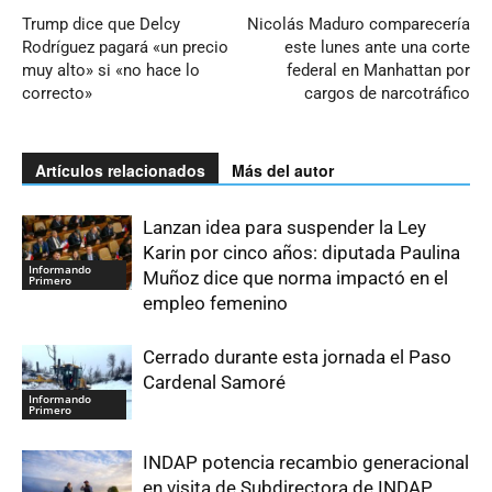
Trump dice que Delcy
Nicolás Maduro comparecería
Rodríguez pagará «un precio
este lunes ante una corte
muy alto» si «no hace lo
federal en Manhattan por
correcto»
cargos de narcotráfico
Artículos relacionados
Más del autor
Lanzan idea para suspender la Ley
Karin por cinco años: diputada Paulina
Informando
Muñoz dice que norma impactó en el
Primero
empleo femenino
Cerrado durante esta jornada el Paso
Cardenal Samoré
Informando
Primero
INDAP potencia recambio generacional
en visita de Subdirectora de INDAP