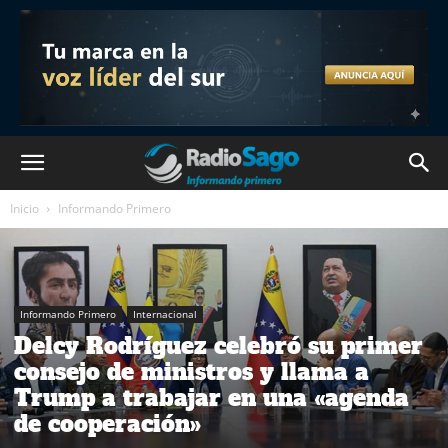
Inicio
Informando Primero
Informando Primero
Internacional
Delcy Rodríguez celebró su primer
consejo de ministros y llama a
Trump a trabajar en una «agenda
de cooperación»