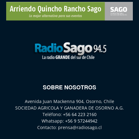
SOBRE NOSOTROS
Avenida Juan Mackenna 904, Osorno, Chile
SOCIEDAD AGRICOLA Y GANADERA DE OSORNO A.G.
Teléfono:
+56 64 223 2160
Whatsapp:
+56 9 57244942
Contacto:
prensa@radiosago.cl