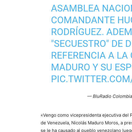
ASAMBLEA NACION
COMANDANTE HUG
RODRÍGUEZ. ADEM
"SECUESTRO" DE 
REFERENCIA A LA
MADURO Y SU ESPO
PIC.TWITTER.COM
— BluRadio Colombi
«Vengo como vicepresidenta ejecutiva del P
de Venezuela, Nicolás Maduro Moros, a pres
se le ha causado al pueblo venezolano luego