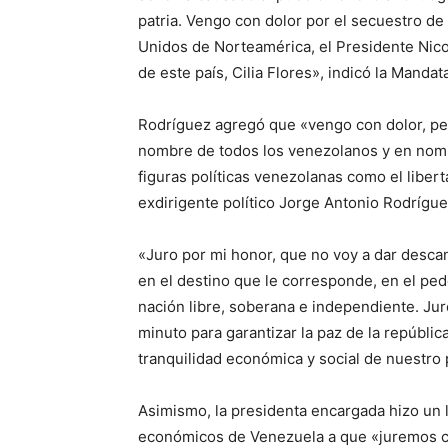
patria. Vengo con dolor por el secuestro d
Unidos de Norteamérica, el Presidente Nico
de este país, Cilia Flores», indicó la Mandat
Rodríguez agregó que «vengo con dolor, pe
nombre de todos los venezolanos y en nombr
figuras políticas venezolanas como el liber
exdirigente político Jorge Antonio Rodrígue
«Juro por mi honor, que no voy a dar desca
en el destino que le corresponde, en el pe
nación libre, soberana e independiente. Ju
minuto para garantizar la paz de la república
tranquilidad económica y social de nuestro 
Asimismo, la presidenta encargada hizo un l
económicos de Venezuela a que «juremos co