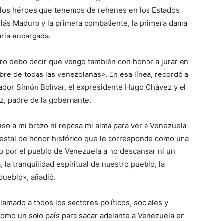
e los héroes que tenemos de rehenes en los Estados
lás Maduro y la primera combatiente, la primera dama
aria encargada.
ro debo decir que vengo también con honor a jurar en
e de todas las venezolanas». En esa línea, recordó a
tador Simón Bolívar, el expresidente Hugo Chávez y el
z, padre de la gobernante.
nso a mi brazo ni reposa mi alma para ver a Venezuela
destal de honor histórico que le corresponde como una
ro por el pueblo de Venezuela a no descansar ni un
, la tranquilidad espiritual de nuestro pueblo, la
pueblo», añadió.
lamado a todos los sectores políticos, sociales y
mo un solo país para sacar adelante a Venezuela en