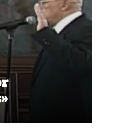
or
s»