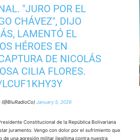
AL. "JURO POR EL
O CHÁVEZ", DIJO
ÁS, LAMENTÓ EL
DOS HÉROES EN
 CAPTURA DE NICOLÁS
SA CILIA FLORES.
/LCUF1KHY3Y
a (@BluRadioCo)
January 5, 2026
residente Constitucional de la República Bolivariana
tar juramento. Vengo con dolor por el sufrimiento que
 de una agresión militar ilegítima contra nuestra