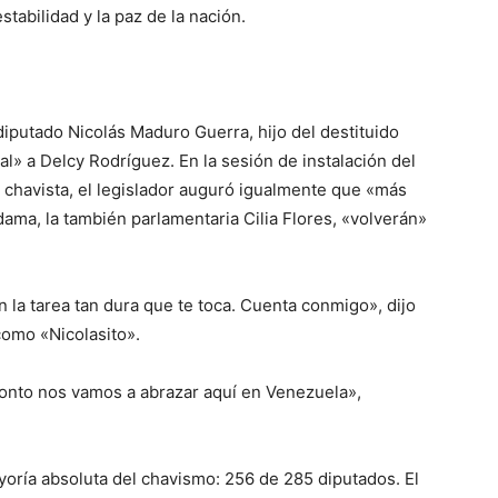
stabilidad y la paz de la nación.
diputado Nicolás Maduro Guerra, hijo del destituido
» a Delcy Rodríguez. En la sesión de instalación del
chavista, el legislador auguró igualmente que «más
ama, la también parlamentaria Cilia Flores, «volverán»
en la tarea tan dura que te toca. Cuenta conmigo», dijo
como «Nicolasito».
ronto nos vamos a abrazar aquí en Venezuela»,
oría absoluta del chavismo: 256 de 285 diputados. El