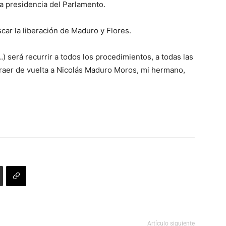
la presidencia del Parlamento.
car la liberación de Maduro y Flores.
…) será recurrir a todos los procedimientos, a todas las
 traer de vuelta a Nicolás Maduro Moros, mi hermano,
Artículo siguiente