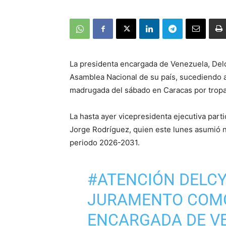
La presidenta encargada de Venezuela, Delc
Asamblea Nacional de su país, sucediendo a
madrugada del sábado en Caracas por tropa
La hasta ayer vicepresidenta ejecutiva par
Jorge Rodríguez, quien este lunes asumió n
periodo 2026-2031.
#ATENCIÓN
DELCY
JURAMENTO COMO
ENCARGADA DE V