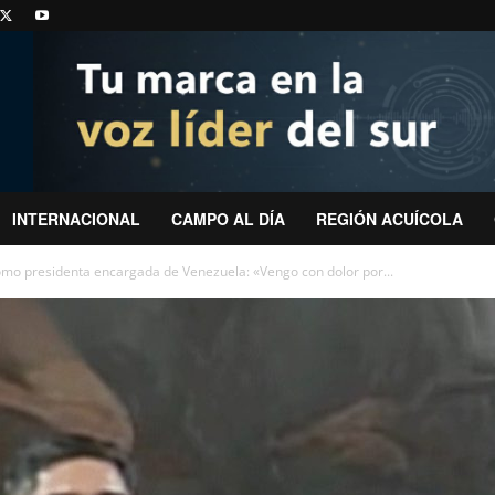
INTERNACIONAL
CAMPO AL DÍA
REGIÓN ACUÍCOLA
omo presidenta encargada de Venezuela: «Vengo con dolor por...