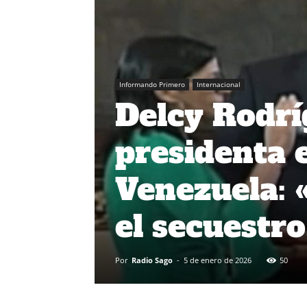
Informando Primero
Internacional
Delcy Rodrí
presidenta 
Venezuela: 
el secuestr
Por
Radio Sago
-
5 de enero de 2026
50