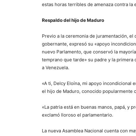
estas horas terribles de amenaza contra la e
Respaldo del hijo de Maduro
Previo a la ceremonia de juramentación, el 
gobernante, expresó su «apoyo incondicional
nuevo Parlamento, que conservó la mayoría 
temprano que tarde» su padre y la primera d
a Venezuela.
«A ti, Delcy Eloína, mi apoyo incondicional 
el hijo de Maduro, conocido popularmente 
«La patria está en buenas manos, papá, y p
exclamó lloroso el parlamentario.
La nueva Asamblea Nacional cuenta con may