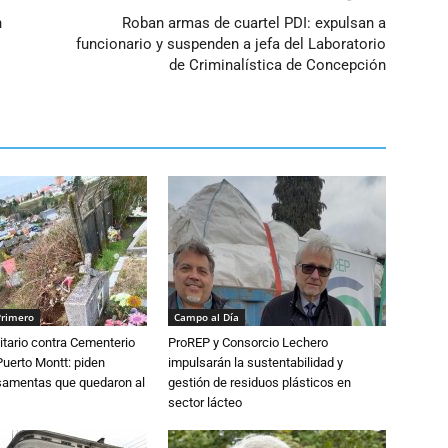
n
Roban armas de cuartel PDI: expulsan a
funcionario y suspenden a jefa del Laboratorio
de Criminalística de Concepción
Primero
Campo al Día
tario contra Cementerio
ProREP y Consorcio Lechero
Puerto Montt: piden
impulsarán la sustentabilidad y
osamentas que quedaron al
gestión de residuos plásticos en
sector lácteo