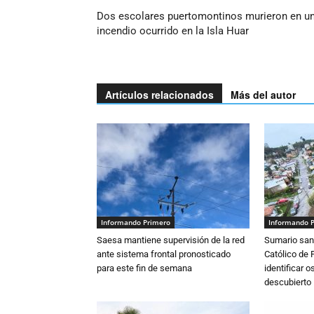
Dos escolares puertomontinos murieron en u
incendio ocurrido en la Isla Huar
Artículos relacionados
Más del autor
Informando Primero
Informando 
Saesa mantiene supervisión de la red
Sumario sani
ante sistema frontal pronosticado
Católico de 
para este fin de semana
identificar 
descubierto