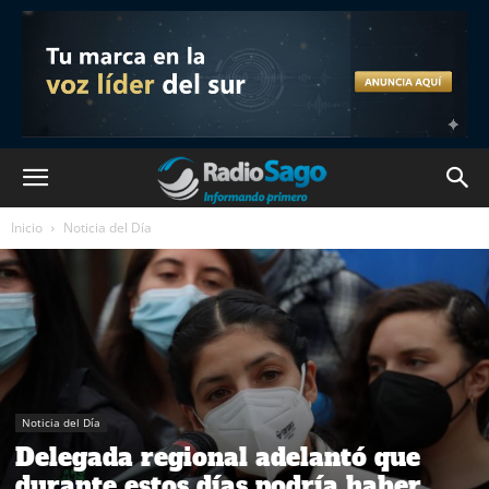
Inicio
Noticia del Día
Noticia del Día
Delegada regional adelantó que
durante estos días podría haber