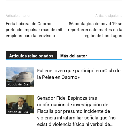
Artículo anterior
Artículo siguiente
Feria Laboral de Osorno
86 contagios de covid-19 se
pretende impulsar más de mil
reportaron este martes en la
empleos para la provincia
región de Los Lagos
Artículos relacionados
Más del autor
Fallece joven que participó en «Club de
la Pelea en Osorno»
Noticia del Día
Senador Fidel Espinoza tras
confirmación de investigación de
Fiscalía por presunto incidente de
Noticia del Día
violencia intrafamiliar señala que “no
existió violencia física ni verbal de...