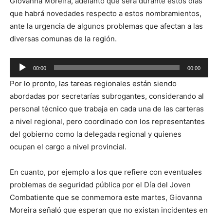
Giovanna Moreira, adelantó que será durante estos días
que habrá novedades respecto a estos nombramientos,
ante la urgencia de algunos problemas que afectan a las
diversas comunas de la región.
Reproductor
00:00
00:00
de
Por lo pronto, las tareas regionales están siendo
audio
abordadas por secretarías subrogantes, considerando al
personal técnico que trabaja en cada una de las carteras
a nivel regional, pero coordinado con los representantes
del gobierno como la delegada regional y quienes
ocupan el cargo a nivel provincial.
En cuanto, por ejemplo a los que refiere con eventuales
problemas de seguridad pública por el Día del Joven
Combatiente que se conmemora este martes, Giovanna
Moreira señaló que esperan que no existan incidentes en