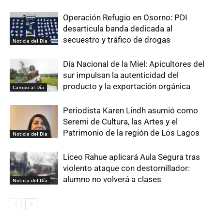
Operación Refugio en Osorno: PDI
desarticula banda dedicada al
secuestro y tráfico de drogas
Noticia del Día
Día Nacional de la Miel: Apicultores del
sur impulsan la autenticidad del
producto y la exportación orgánica
Campo al Día
Periodista Karen Lindh asumió como
Seremi de Cultura, las Artes y el
Patrimonio de la región de Los Lagos
Noticia del Día
Liceo Rahue aplicará Aula Segura tras
violento ataque con destornillador:
alumno no volverá a clases
Noticia del Día