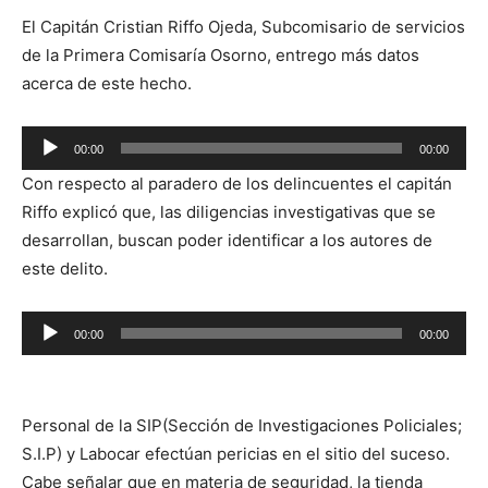
El Capitán Cristian Riffo Ojeda, Subcomisario de servicios
de la Primera Comisaría Osorno, entrego más datos
acerca de este hecho.
Reproductor
00:00
00:00
de
Con respecto al paradero de los delincuentes el capitán
audio
Riffo explicó que, las diligencias investigativas que se
desarrollan, buscan poder identificar a los autores de
este delito.
Reproductor
00:00
00:00
de
audio
Personal de la SIP(Sección de Investigaciones Policiales;
S.I.P) y Labocar efectúan pericias en el sitio del suceso.
Cabe señalar que en materia de seguridad, la tienda