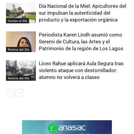
Día Nacional de la Miel: Apicultores del
sur impulsan la autenticidad del
producto y la exportación orgánica
Campo al Día
Periodista Karen Lindh asumió como
Seremi de Cultura, las Artes y el
Patrimonio de la región de Los Lagos
Noticia del Día
Liceo Rahue aplicará Aula Segura tras
violento ataque con destornillador:
alumno no volverá a clases
Noticia del Día