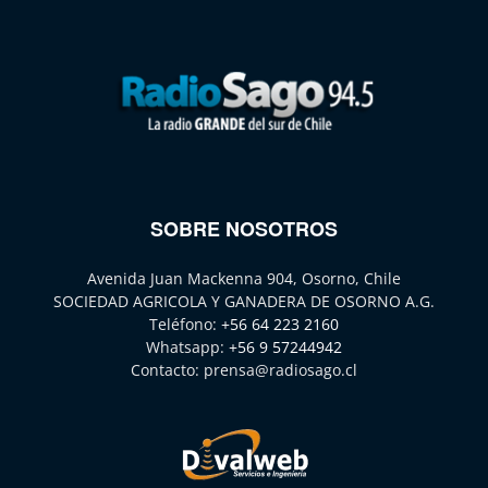
SOBRE NOSOTROS
Avenida Juan Mackenna 904, Osorno, Chile
SOCIEDAD AGRICOLA Y GANADERA DE OSORNO A.G.
Teléfono:
+56 64 223 2160
Whatsapp:
+56 9 57244942
Contacto:
prensa@radiosago.cl