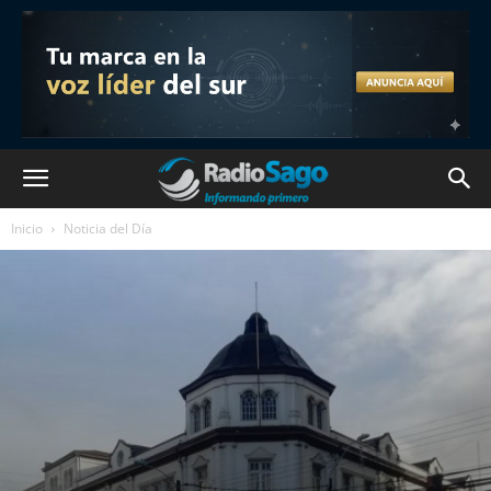
Inicio
Noticia del Día