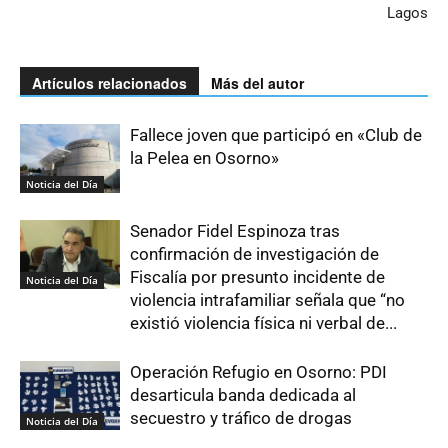
Lagos
Artículos relacionados
Más del autor
Fallece joven que participó en «Club de
la Pelea en Osorno»
Noticia del Día
Senador Fidel Espinoza tras
confirmación de investigación de
Fiscalía por presunto incidente de
Noticia del Día
violencia intrafamiliar señala que “no
existió violencia física ni verbal de...
Operación Refugio en Osorno: PDI
desarticula banda dedicada al
secuestro y tráfico de drogas
Noticia del Día