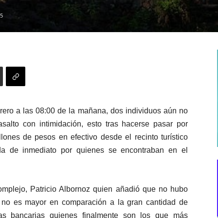
5
brero a las 08:00 de la mañana, dos individuos aún no
asalto con intimidación, esto tras hacerse pasar por
lones de pesos en efectivo desde el recinto turístico
ada de inmediato por quienes se encontraban en el
complejo, Patricio Albornoz quien añadió que no hubo
 no es mayor en comparación a la gran cantidad de
as bancarias
quienes finalmente son los que más