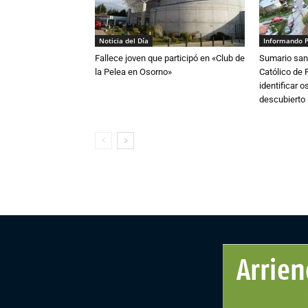
Noticia del Día
Informando 
Fallece joven que participó en «Club de
Sumario sani
la Pelea en Osorno»
Católico de 
identificar 
descubierto