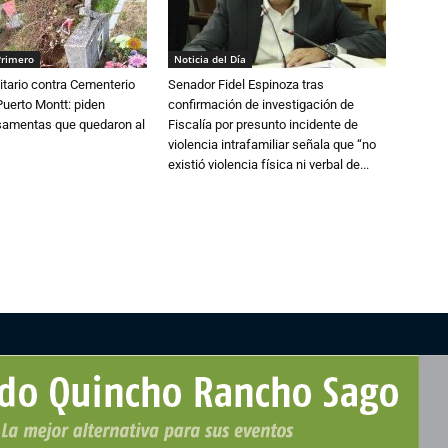
Primero
Noticia del Día
tario contra Cementerio
Senador Fidel Espinoza tras
Puerto Montt: piden
confirmación de investigación de
osamentas que quedaron al
Fiscalía por presunto incidente de
violencia intrafamiliar señala que “no
existió violencia física ni verbal de...