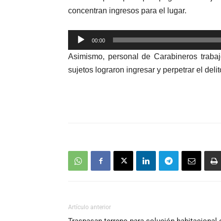
concentran ingresos para el lugar.
Reproductor
00:00
de
Asimismo, personal de Carabineros
traba
audio
sujetos lograron ingresar y perpetrar el deli
Artículo anterior