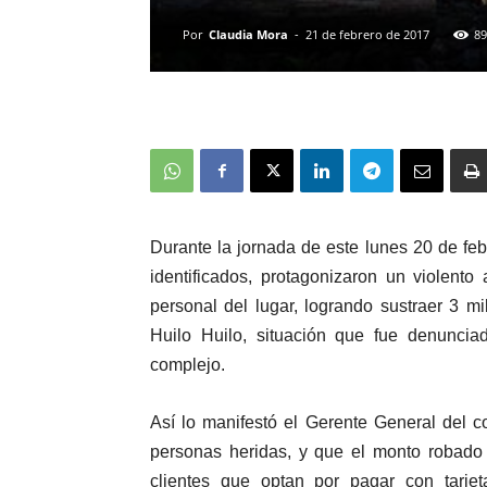
Por
Claudia Mora
-
21 de febrero de 2017
89
Durante la jornada de este lunes 20 de fe
identificados,
protagonizaron un violento 
personal del lugar, logrando
sustraer 3 mil
Huilo Huilo, situación que fue denunci
complejo.
Así lo manifestó el Gerente General del 
personas heridas, y que el monto robado
clientes que optan por pagar con tarjet