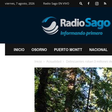
viernes, 7 agosto, 2026
Radio Sago EN VIVO
RadioSago
INICIO
OSORNO
PUERTO MONTT
NACIONAL
Inicio
Actualidad
Delincuentes roban 3 millones de