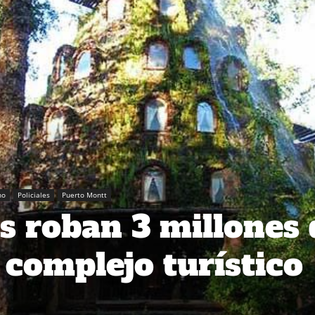
no
Policiales
Puerto Montt
s roban 3 millones 
 complejo turístico