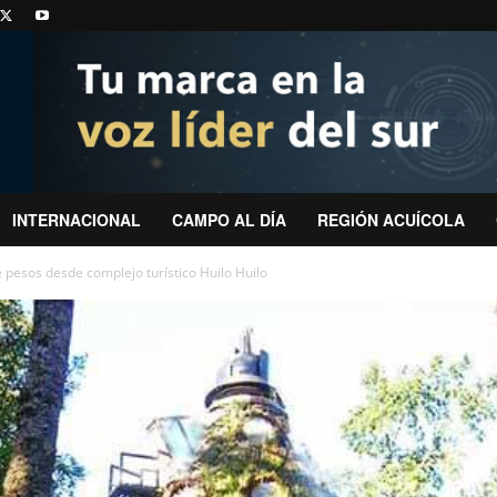
INTERNACIONAL
CAMPO AL DÍA
REGIÓN ACUÍCOLA
 pesos desde complejo turístico Huilo Huilo