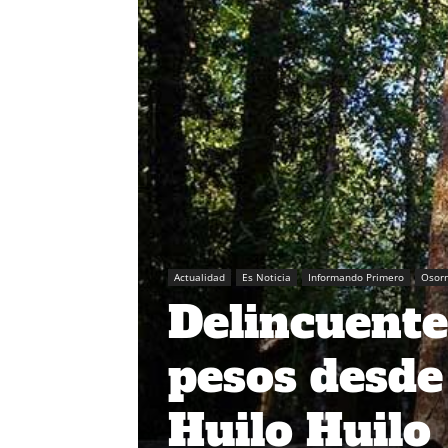
Actualidad
Es Noticia
Informando Primero
Osor
Delincuente
pesos desde
Huilo Huilo