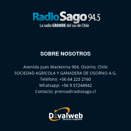
SOBRE NOSOTROS
Avenida Juan Mackenna 904, Osorno, Chile
SOCIEDAD AGRICOLA Y GANADERA DE OSORNO A.G.
Teléfono:
+56 64 223 2160
Whatsapp:
+56 9 57244942
Contacto:
prensa@radiosago.cl