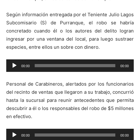
Según información entregada por el Teniente Julio Lagos
Subcomisario (S) de Purranque, el robo se habría
concretado cuando él o los autores del delito logran
ingresar por una ventana del local, para luego sustraer
especies, entre ellos un sobre con dinero.
Reproductor
00:00
00:00
de
audio
Personal de Carabineros, alertados por los funcionarios
del recinto de ventas que llegaron a su trabajo, concurrió
hasta la sucursal para reunir antecedentes que permita
descubrir a él o los responsables del robo de $5 millones
en efectivo.
Reproductor
00:00
00:00