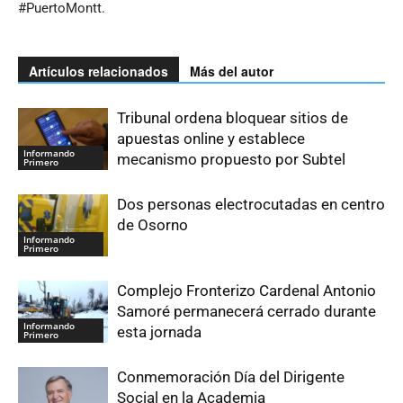
#PuertoMontt.
Artículos relacionados
Más del autor
Tribunal ordena bloquear sitios de
apuestas online y establece
Informando
mecanismo propuesto por Subtel
Primero
Dos personas electrocutadas en centro
de Osorno
Informando
Primero
Complejo Fronterizo Cardenal Antonio
Samoré permanecerá cerrado durante
Informando
esta jornada
Primero
Conmemoración Día del Dirigente
Social en la Academia