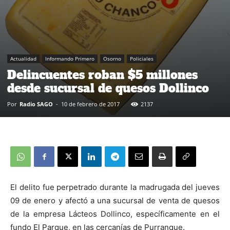
Actualidad
Informando Primero
Osorno
Policiales
Delincuentes roban $5 millones
desde sucursal de quesos Dollinco
Por
Radio SAGO
-
10 de febrero de 2017
2137
El delito fue perpetrado durante la madrugada del jueves
09 de enero y afectó a una sucursal de venta de quesos
de la empresa Lácteos Dollinco, específicamente en el
fundo El Parque, en las cercanías de Purranque.