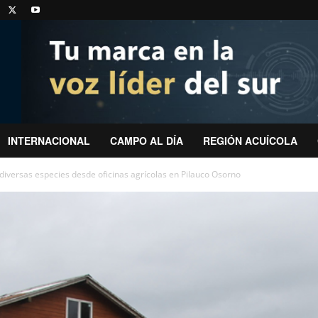
INTERNACIONAL
CAMPO AL DÍA
REGIÓN ACUÍCOLA
iversas especies desde oficinas agrícolas en Pilauco Osorno