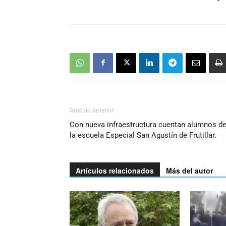
Artículo anterior
Con nueva infraestructura cuentan alumnos d
la escuela Especial San Agustín de Frutillar.
Artículos relacionados
Más del autor