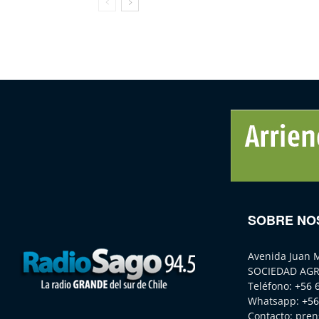
SOBRE NO
Avenida Juan 
SOCIEDAD AGR
Teléfono:
+56 
Whatsapp:
+56
Contacto:
pren