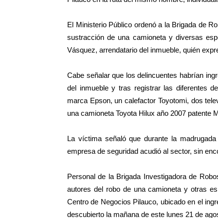
El Ministerio Público ordenó a la Brigada de Ro
sustracción de una camioneta y diversas espe
Vásquez, arrendatario del inmueble, quién expre
Cabe señalar que los delincuentes habrían ingr
del inmueble y tras registrar las diferentes
marca Epson, un calefactor Toyotomi, dos tel
una camioneta Toyota Hilux año 2007 patente 
La víctima señaló que durante la madrugada 
empresa de seguridad acudió al sector, sin enco
Personal de la Brigada Investigadora de Robos
autores del robo de una camioneta y otras e
Centro de Negocios Pilauco, ubicado en el ing
descubierto la mañana de este lunes 21 de ago