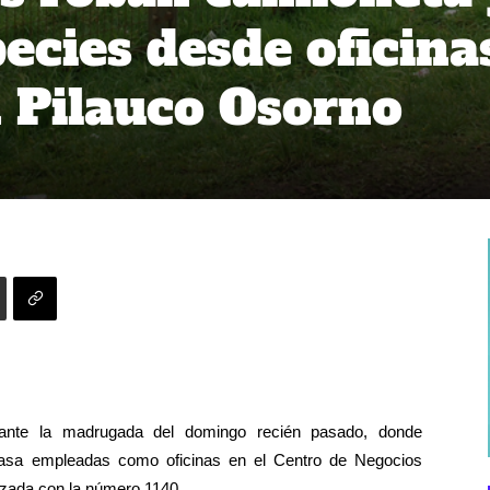
ecies desde oficina
n Pilauco Osorno
urante la madrugada del domingo recién pasado, donde
 casa empleadas como oficinas en el Centro de Negocios
lizada con la número 1140.