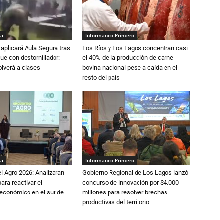
ía
Informando Primero
aplicará Aula Segura tras
Los Ríos y Los Lagos concentran casi
que con destornillador:
el 40% de la producción de carne
lverá a clases
bovina nacional pese a caída en el
resto del país
ía
Informando Primero
l Agro 2026: Analizaran
Gobierno Regional de Los Lagos lanzó
ara reactivar el
concurso de innovación por $4.000
económico en el sur de
millones para resolver brechas
productivas del territorio