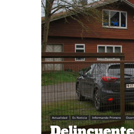
Actualidad
Es Noticia
Informando Primero
Osor
Delincuente