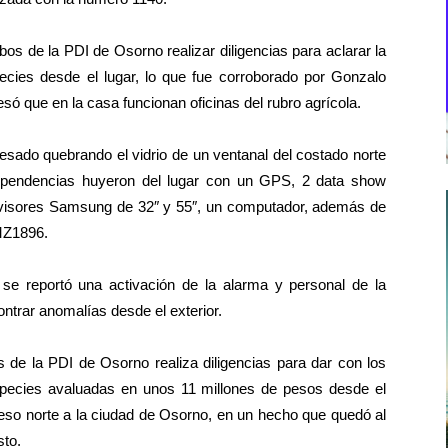
bos de la PDI de Osorno realizar diligencias para aclarar la
cies desde el lugar, lo que fue corroborado por Gonzalo
só que en la casa funcionan oficinas del rubro agrícola.
esado quebrando el vidrio de un ventanal del costado norte
 dependencias huyeron del lugar con un GPS, 2 data show
evisores Samsung de 32″ y 55″, un computador, además de
MZ1896.
se reportó una activación de la alarma y personal de la
ntrar anomalías desde el exterior.
 de la PDI de Osorno realiza diligencias para dar con los
species avaluadas en unos 11 millones de pesos desde el
reso norte a la ciudad de Osorno, en un hecho que quedó al
sto.