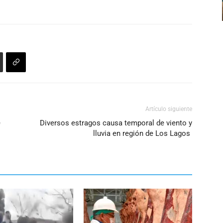
Artículo siguiente
e
Diversos estragos causa temporal de viento y
lluvia en región de Los Lagos