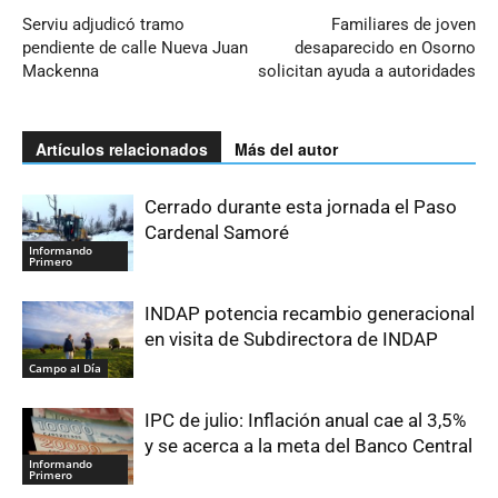
Serviu adjudicó tramo
Familiares de joven
pendiente de calle Nueva Juan
desaparecido en Osorno
Mackenna
solicitan ayuda a autoridades
Artículos relacionados
Más del autor
Cerrado durante esta jornada el Paso
Cardenal Samoré
Informando
Primero
INDAP potencia recambio generacional
en visita de Subdirectora de INDAP
Campo al Día
IPC de julio: Inflación anual cae al 3,5%
y se acerca a la meta del Banco Central
Informando
Primero