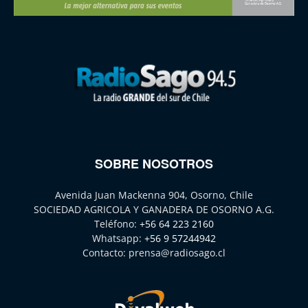
SOBRE NOSOTROS
Avenida Juan Mackenna 904, Osorno, Chile
SOCIEDAD AGRICOLA Y GANADERA DE OSORNO A.G.
Teléfono:
+56 64 223 2160
Whatsapp:
+56 9 57244942
Contacto:
prensa@radiosago.cl