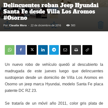
Delincuentes roban Jeep Hyundai
Santa Fe desde Villa Los Aromos
#Osorno
Por
Claudia Mora
-
22 de diciembre de 2016
583
Un nuevo robo de vehículo quedó al descubierto la
madrugada de este jueves luego que delincuentes
sustrajeran desde un domicilio de Villa Los Aromos en
Osorno un jeep marca Hyundai, modelo Santa Fe placa
patente DC RZ 23.
Se trataría de un móvil año 2011, color gris plata de