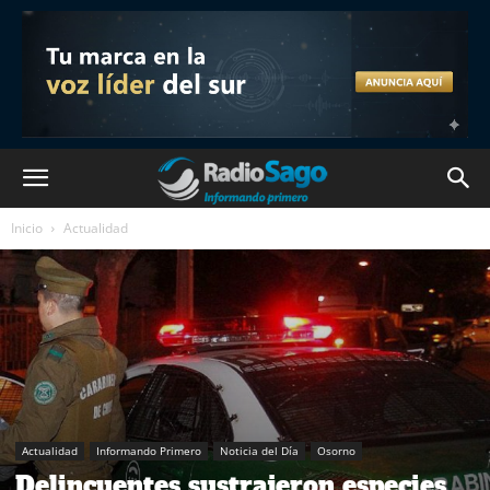
Inicio
Actualidad
Actualidad
Informando Primero
Noticia del Día
Osorno
Delincuentes sustrajeron especies