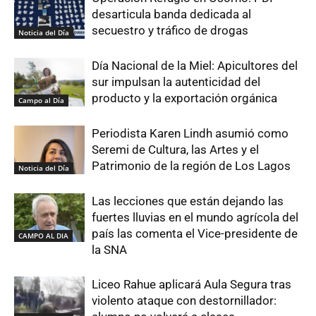
desarticula banda dedicada al
secuestro y tráfico de drogas
Noticia del Día
Día Nacional de la Miel: Apicultores del
sur impulsan la autenticidad del
producto y la exportación orgánica
Campo al Día
Periodista Karen Lindh asumió como
Seremi de Cultura, las Artes y el
Patrimonio de la región de Los Lagos
Noticia del Día
Las lecciones que están dejando las
fuertes lluvias en el mundo agrícola del
país las comenta el Vice-presidente de
CAMPO AL DIA
la SNA
Liceo Rahue aplicará Aula Segura tras
violento ataque con destornillador: