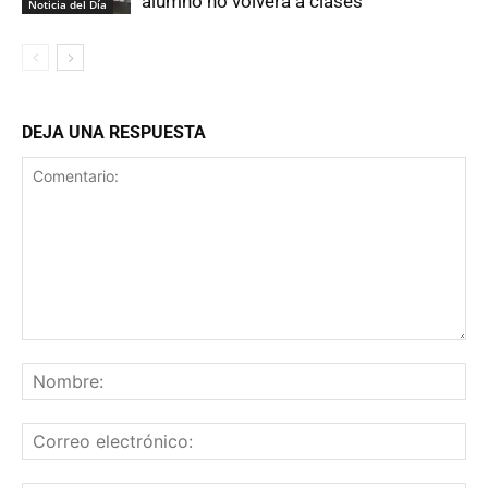
alumno no volverá a clases
Noticia del Día
DEJA UNA RESPUESTA