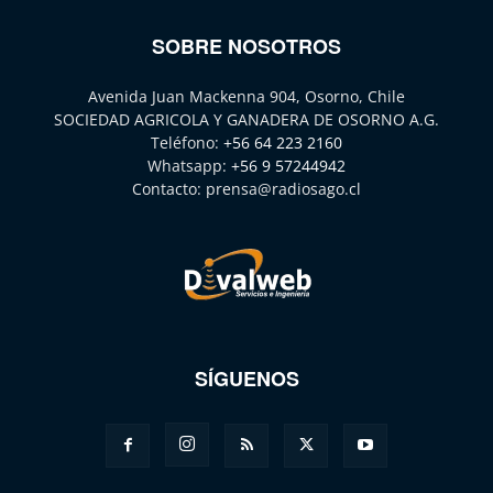
SOBRE NOSOTROS
Avenida Juan Mackenna 904, Osorno, Chile
SOCIEDAD AGRICOLA Y GANADERA DE OSORNO A.G.
Teléfono:
+56 64 223 2160
Whatsapp:
+56 9 57244942
Contacto:
prensa@radiosago.cl
SÍGUENOS