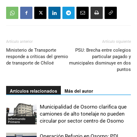
Artículo anterior
Artículo siguiente
Ministerio de Transporte
PSU: Brecha entre colegios
responde a críticas del gremio
particular pagado y
de transporte de Chiloé
municipales disminuye en dos
puntos
Artículos relacionados
Más del autor
Municipalidad de Osorno clarifica que
camiones de alto tonelaje no pueden
Informando
circular por sector centro de Osorno
Primero
Operación Refugio en Osorno: PDI