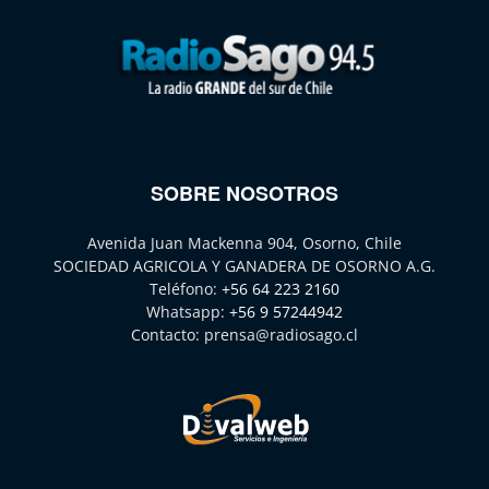
SOBRE NOSOTROS
Avenida Juan Mackenna 904, Osorno, Chile
SOCIEDAD AGRICOLA Y GANADERA DE OSORNO A.G.
Teléfono:
+56 64 223 2160
Whatsapp:
+56 9 57244942
Contacto:
prensa@radiosago.cl