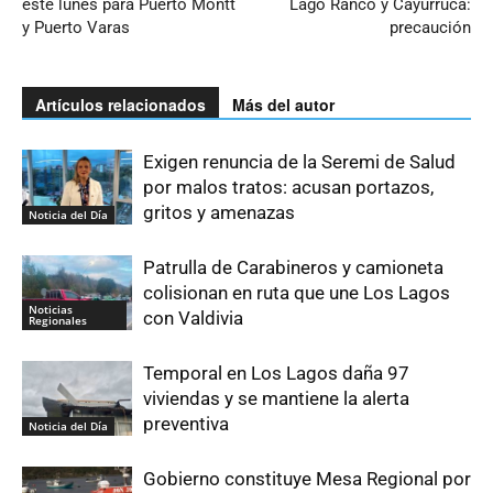
este lunes para Puerto Montt
Lago Ranco y Cayurruca:
y Puerto Varas
precaución
Artículos relacionados
Más del autor
Exigen renuncia de la Seremi de Salud
por malos tratos: acusan portazos,
gritos y amenazas
Noticia del Día
Patrulla de Carabineros y camioneta
colisionan en ruta que une Los Lagos
Noticias
con Valdivia
Regionales
Temporal en Los Lagos daña 97
viviendas y se mantiene la alerta
preventiva
Noticia del Día
Gobierno constituye Mesa Regional por