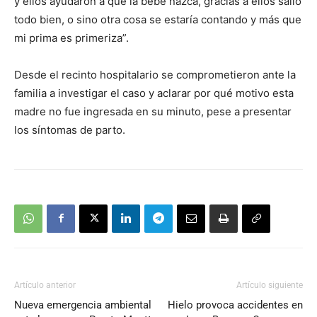
y ellos ayudaron a que la bebé nazca, gracias a ellos salió
todo bien, o sino otra cosa se estaría contando y más que
mi prima es primeriza”.
Desde el recinto hospitalario se comprometieron ante la
familia a investigar el caso y aclarar por qué motivo esta
madre no fue ingresada en su minuto, pese a presentar
los síntomas de parto.
Artículo anterior
Artículo siguiente
Nueva emergencia ambiental
Hielo provoca accidentes en