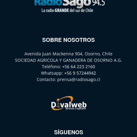
SOBRE NOSOTROS
Avenida Juan Mackenna 904, Osorno, Chile
SOCIEDAD AGRICOLA Y GANADERA DE OSORNO A.G.
Teléfono:
+56 64 223 2160
Whatsapp:
+56 9 57244942
Contacto:
prensa@radiosago.cl
SÍGUENOS