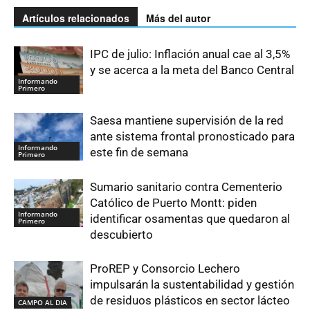
Artículos relacionados
Más del autor
IPC de julio: Inflación anual cae al 3,5%
y se acerca a la meta del Banco Central
Informando
Primero
Saesa mantiene supervisión de la red
ante sistema frontal pronosticado para
Informando
este fin de semana
Primero
Sumario sanitario contra Cementerio
Católico de Puerto Montt: piden
Informando
identificar osamentas que quedaron al
Primero
descubierto
ProREP y Consorcio Lechero
impulsarán la sustentabilidad y gestión
de residuos plásticos en sector lácteo
CAMPO AL DIA