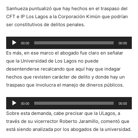
Sanhueza puntualizó que hay hechos en el traspaso del
CFT e IP Los Lagos a la Corporación Kimün que podrían
ser constitutivos de delitos penales.
Reproductor
00:00
00:00
de
Es más, en ese marco el abogado fue claro en señalar
audio
que la Universidad de Los Lagos no puede
desentenderse recalcando que aquí hay que indagar
hechos que revisten carácter de delito y donde hay un
traspaso que involucra el manejo de dineros públicos.
Reproductor
00:00
00:00
de
Sobre esta demanda, cabe precisar que la ULagos, a
audio
través de su vicerrector Roberto Jaramillo, comentó que
está siendo analizada por los abogados de la universidad.