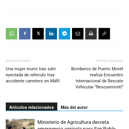
Artículo anterior
Artículo siguiente
Una mujer murió tras salir
Bomberos de Puerto Montt
eyectada de vehículo tras
realiza Encuentro
accidente carretero en Máfil
Internacional de Rescate
Vehicular “Rescuemontt”
Artículos relacionados
Más del autor
Ministerio de Agricultura decreta
emergencia agrícola para San Pablo,