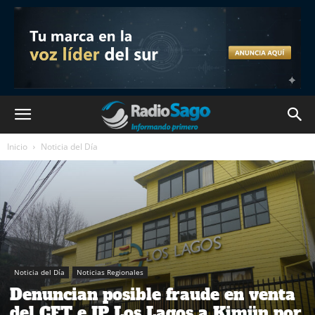
Inicio
Noticia del Día
Noticia del Día
Noticias Regionales
Denuncian posible fraude en venta
del CFT e IP Los Lagos a Kimün por