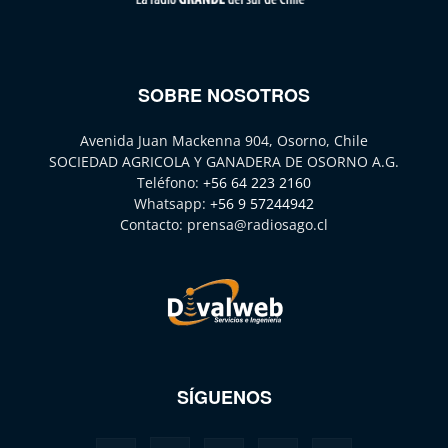
SOBRE NOSOTROS
Avenida Juan Mackenna 904, Osorno, Chile
SOCIEDAD AGRICOLA Y GANADERA DE OSORNO A.G.
Teléfono:
+56 64 223 2160
Whatsapp:
+56 9 57244942
Contacto:
prensa@radiosago.cl
SÍGUENOS