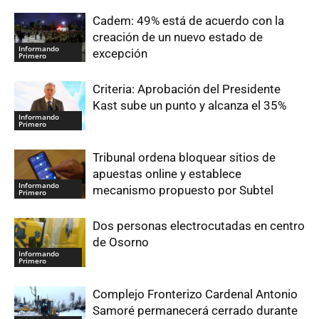
Cadem: 49% está de acuerdo con la
creación de un nuevo estado de
Informando
excepción
Primero
Criteria: Aprobación del Presidente
Kast sube un punto y alcanza el 35%
Informando
Primero
Tribunal ordena bloquear sitios de
apuestas online y establece
Informando
mecanismo propuesto por Subtel
Primero
Dos personas electrocutadas en centro
de Osorno
Informando
Primero
Complejo Fronterizo Cardenal Antonio
Samoré permanecerá cerrado durante