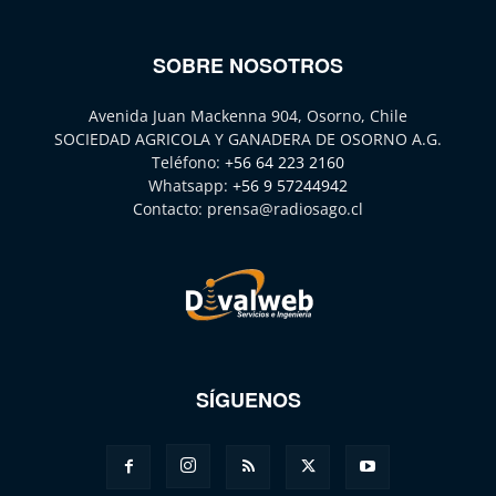
SOBRE NOSOTROS
Avenida Juan Mackenna 904, Osorno, Chile
SOCIEDAD AGRICOLA Y GANADERA DE OSORNO A.G.
Teléfono:
+56 64 223 2160
Whatsapp:
+56 9 57244942
Contacto:
prensa@radiosago.cl
SÍGUENOS