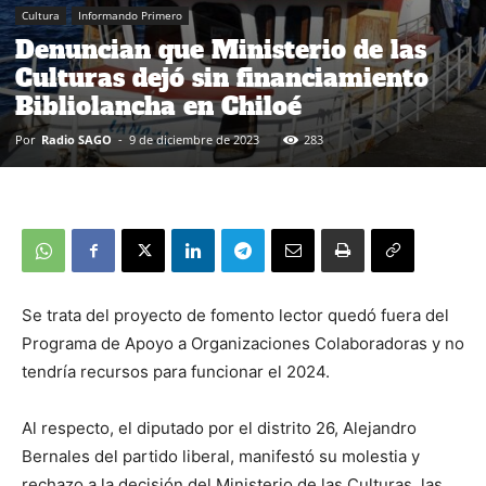
Cultura
Informando Primero
Denuncian que Ministerio de las
Culturas dejó sin financiamiento
Bibliolancha en Chiloé
Por
Radio SAGO
-
9 de diciembre de 2023
283
Se trata del proyecto de fomento lector quedó fuera del
Programa de Apoyo a Organizaciones Colaboradoras y no
tendría recursos para funcionar el 2024.
Al respecto, el diputado por el distrito 26, Alejandro
Bernales del partido liberal, manifestó su molestia y
rechazo a la decisión del Ministerio de las Culturas, las