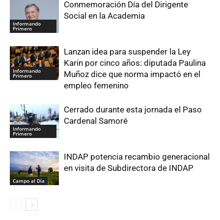
Conmemoración Día del Dirigente
Social en la Academia
Informando
Primero
Lanzan idea para suspender la Ley
Karin por cinco años: diputada Paulina
Informando
Muñoz dice que norma impactó en el
Primero
empleo femenino
Cerrado durante esta jornada el Paso
Cardenal Samoré
Informando
Primero
INDAP potencia recambio generacional
en visita de Subdirectora de INDAP
Campo al Día