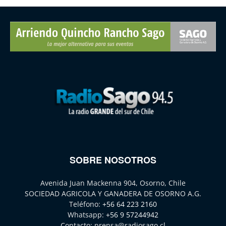
SOBRE NOSOTROS
Avenida Juan Mackenna 904, Osorno, Chile
SOCIEDAD AGRICOLA Y GANADERA DE OSORNO A.G.
Teléfono:
+56 64 223 2160
Whatsapp:
+56 9 57244942
Contacto:
prensa@radiosago.cl