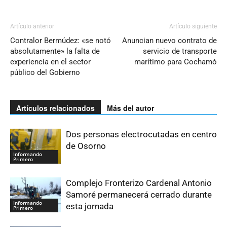
Artículo anterior
Artículo siguiente
Contralor Bermúdez: «se notó
Anuncian nuevo contrato de
absolutamente» la falta de
servicio de transporte
experiencia en el sector
marítimo para Cochamó
público del Gobierno
Artículos relacionados
Más del autor
Dos personas electrocutadas en centro
de Osorno
Informando
Primero
Complejo Fronterizo Cardenal Antonio
Samoré permanecerá cerrado durante
Informando
esta jornada
Primero