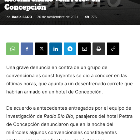
Concepción
Por
Radio SAGO
-
26 de noviembre de 2021
776
Una grave denuncia en contra de un grupo de
convencionales constituyentes se dio a conocer en las
últimas horas, que apunta a un desenfrenado carrete que
habrían armado en un hotel de Concepción.
De acuerdo a antecedentes entregados por el equipo de
investigación de
Radio Bío Bío
, pasajeros del hotel Pettra
de Concepción denunciaron que en la noche del
miércoles algunos convencionales constituyentes