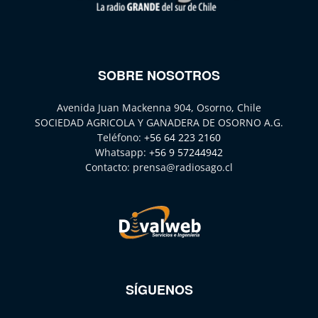
SOBRE NOSOTROS
Avenida Juan Mackenna 904, Osorno, Chile
SOCIEDAD AGRICOLA Y GANADERA DE OSORNO A.G.
Teléfono:
+56 64 223 2160
Whatsapp:
+56 9 57244942
Contacto:
prensa@radiosago.cl
SÍGUENOS