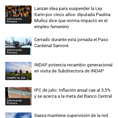
Lanzan idea para suspender la Ley
Karin por cinco años: diputada Paulina
Informando
Muñoz dice que norma impactó en el
Primero
empleo femenino
Cerrado durante esta jornada el Paso
Cardenal Samoré
Informando
Primero
INDAP potencia recambio generacional
en visita de Subdirectora de INDAP
CAMPO AL DIA
IPC de julio: Inflación anual cae al 3,5%
y se acerca a la meta del Banco Central
Informando
Primero
Saesa mantiene supervisión de la red