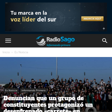
Inicio
Es Noticia
Es Noticia
Informando Primero
Denuncian que un grupo de
constituyentes protagonizó un
desenfrenado «carrete» en