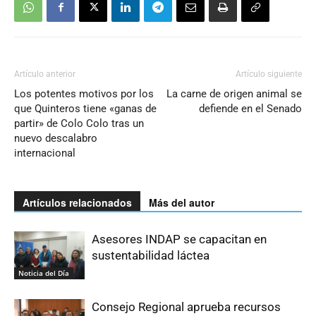
Artículo anterior
Artículo siguiente
Los potentes motivos por los
La carne de origen animal se
que Quinteros tiene «ganas de
defiende en el Senado
partir» de Colo Colo tras un
nuevo descalabro
internacional
Artículos relacionados
Más del autor
Asesores INDAP se capacitan en
sustentabilidad láctea
Noticia del Día
Consejo Regional aprueba recursos