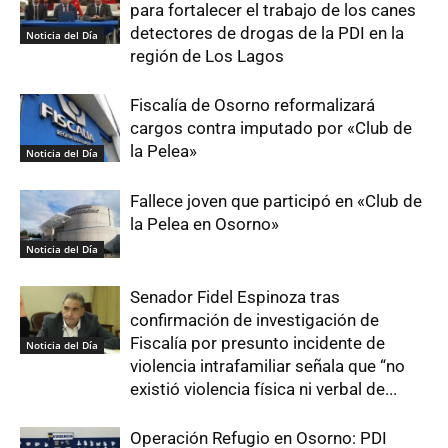
para fortalecer el trabajo de los canes
detectores de drogas de la PDI en la
Noticia del Día
región de Los Lagos
Fiscalía de Osorno reformalizará
cargos contra imputado por «Club de
la Pelea»
Noticia del Día
Fallece joven que participó en «Club de
la Pelea en Osorno»
Noticia del Día
Senador Fidel Espinoza tras
confirmación de investigación de
Fiscalía por presunto incidente de
Noticia del Día
violencia intrafamiliar señala que “no
existió violencia física ni verbal de...
Operación Refugio en Osorno: PDI