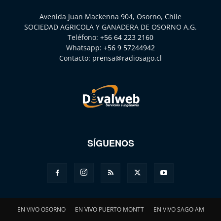
Avenida Juan Mackenna 904, Osorno, Chile
SOCIEDAD AGRICOLA Y GANADERA DE OSORNO A.G.
Teléfono:
+56 64 223 2160
Whatsapp:
+56 9 57244942
Contacto:
prensa@radiosago.cl
SÍGUENOS
EN VIVO OSORNO
EN VIVO PUERTO MONTT
EN VIVO SAGO AM