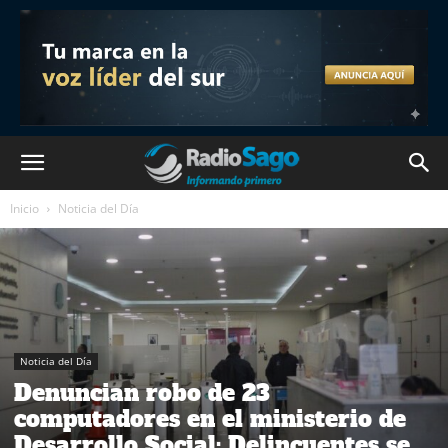
Inicio
Noticia del Día
Noticia del Día
Denuncian robo de 23
computadores en el ministerio de
Desarrollo Social: Delincuentes se