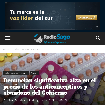
Inicio
Informando Primero
Informando Primero
Salud
Denuncian significativa alza en el
precio de los anticonceptivos y
abandono del Gobierno
Por
Eric Paredes
-
10 de agosto de 2021
89