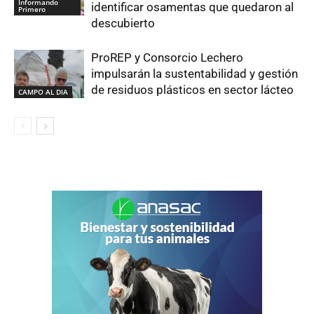
Informando
identificar osamentas que quedaron al
Primero
descubierto
ProREP y Consorcio Lechero
impulsarán la sustentabilidad y gestión
de residuos plásticos en sector lácteo
CAMPO AL DIA