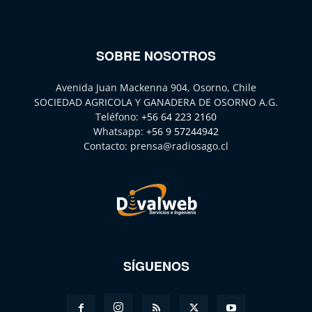
SOBRE NOSOTROS
Avenida Juan Mackenna 904, Osorno, Chile
SOCIEDAD AGRICOLA Y GANADERA DE OSORNO A.G.
Teléfono:
+56 64 223 2160
Whatsapp:
+56 9 57244942
Contacto:
prensa@radiosago.cl
SÍGUENOS