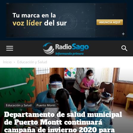
Inicio
Educación y Salud
Educación y Salud
Puerto Montt
Departamento de salud municipal
de Puerto Montt continuará
campaña de invierno 2020 para