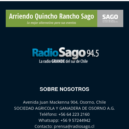
SOBRE NOSOTROS
Avenida Juan Mackenna 904, Osorno, Chile
SOCIEDAD AGRICOLA Y GANADERA DE OSORNO A.G.
Teléfono:
+56 64 223 2160
Whatsapp:
+56 9 57244942
Contacto:
prensa@radiosago.cl