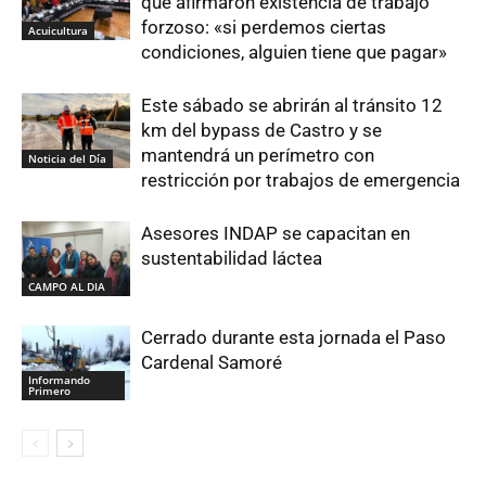
que afirmaron existencia de trabajo
forzoso: «si perdemos ciertas
Acuicultura
condiciones, alguien tiene que pagar»
Este sábado se abrirán al tránsito 12
km del bypass de Castro y se
mantendrá un perímetro con
Noticia del Día
restricción por trabajos de emergencia
Asesores INDAP se capacitan en
sustentabilidad láctea
CAMPO AL DIA
Cerrado durante esta jornada el Paso
Cardenal Samoré
Informando
Primero