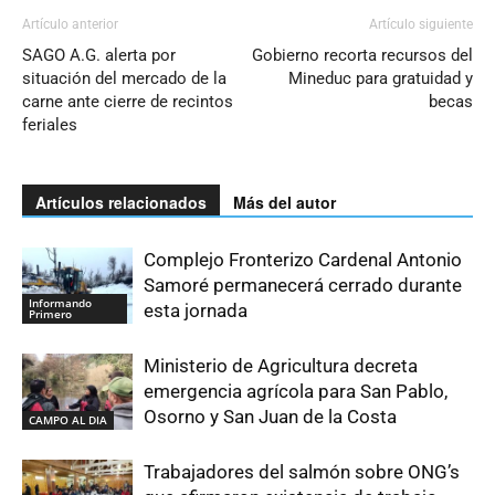
Artículo anterior
Artículo siguiente
SAGO A.G. alerta por
Gobierno recorta recursos del
situación del mercado de la
Mineduc para gratuidad y
carne ante cierre de recintos
becas
feriales
Artículos relacionados
Más del autor
Complejo Fronterizo Cardenal Antonio
Samoré permanecerá cerrado durante
Informando
esta jornada
Primero
Ministerio de Agricultura decreta
emergencia agrícola para San Pablo,
Osorno y San Juan de la Costa
CAMPO AL DIA
Trabajadores del salmón sobre ONG’s