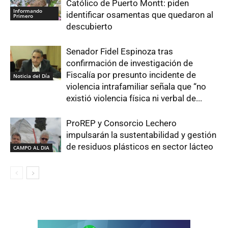
Católico de Puerto Montt: piden
Informando
identificar osamentas que quedaron al
Primero
descubierto
Senador Fidel Espinoza tras
confirmación de investigación de
Fiscalía por presunto incidente de
Noticia del Día
violencia intrafamiliar señala que “no
existió violencia física ni verbal de...
ProREP y Consorcio Lechero
impulsarán la sustentabilidad y gestión
de residuos plásticos en sector lácteo
CAMPO AL DIA