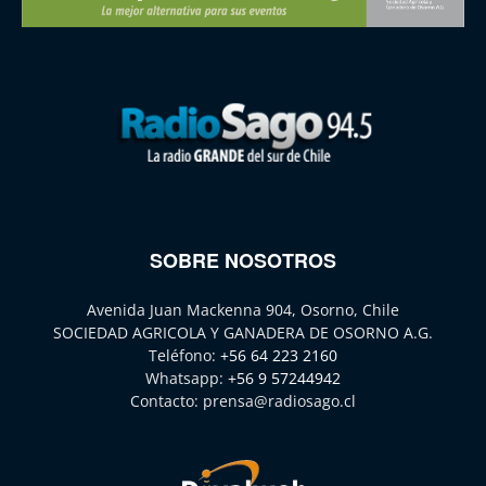
SOBRE NOSOTROS
Avenida Juan Mackenna 904, Osorno, Chile
SOCIEDAD AGRICOLA Y GANADERA DE OSORNO A.G.
Teléfono:
+56 64 223 2160
Whatsapp:
+56 9 57244942
Contacto:
prensa@radiosago.cl