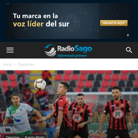
Inicio
Deportes
Deportes
Puerto Montt