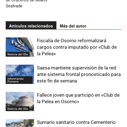
Seatrade
Artículos relacionados
Más del autor
Fiscalía de Osorno reformalizará
cargos contra imputado por «Club de
la Pelea»
Noticia del Día
Saesa mantiene supervisión de la red
ante sistema frontal pronosticado para
Informando
este fin de semana
Primero
Fallece joven que participó en «Club de
la Pelea en Osorno»
Noticia del Día
Sumario sanitario contra Cementerio