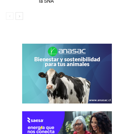
la SNA