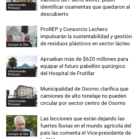
Informando
identificar osamentas que quedaron al
Primero
descubierto
ProREP y Consorcio Lechero
impulsarán la sustentabilidad y gestión
de residuos plásticos en sector lácteo
Campo al Día
Aprueban más de $620 millones para
equipar el futuro pabellón quirúrgico
Informando
del Hospital de Frutillar
Primero
Municipalidad de Osorno clarifica que
camiones de alto tonelaje no pueden
Informando
circular por sector centro de Osorno
Primero
Las lecciones que están dejando las
fuertes lluvias en el mundo agrícola del
país las comenta el Vice-presidente de
Campo al Día