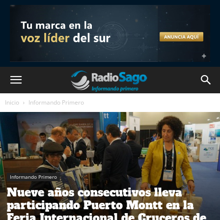
Inicio
Informando Primero
Informando Primero
Nueve años consecutivos lleva
participando Puerto Montt en la
Feria Internacional de Cruceros de