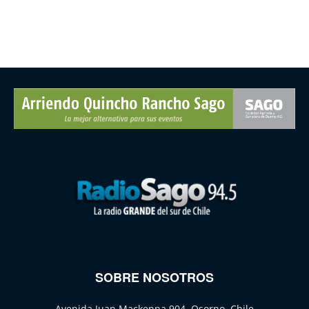
SOBRE NOSOTROS
Avenida Juan Mackenna 904, Osorno, Chile