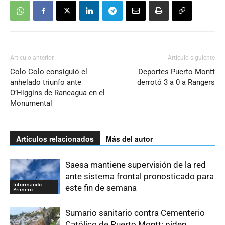
Artículo anterior
Artículo siguiente
Colo Colo consiguió el
Deportes Puerto Montt
anhelado triunfo ante
derrotó 3 a 0 a Rangers
O’Higgins de Rancagua en el
Monumental
Artículos relacionados
Más del autor
Saesa mantiene supervisión de la red
ante sistema frontal pronosticado para
Informando
este fin de semana
Primero
Sumario sanitario contra Cementerio
Católico de Puerto Montt: piden