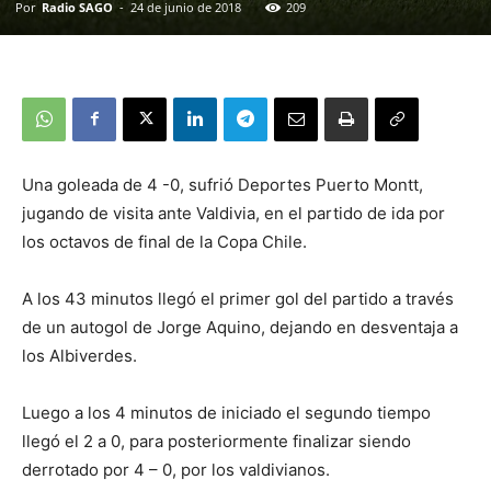
Por
Radio SAGO
-
24 de junio de 2018
209
Una goleada de 4 -0, sufrió Deportes Puerto Montt,
jugando de visita ante Valdivia, en el partido de ida por
los octavos de final de la Copa Chile.
A los 43 minutos llegó el primer gol del partido a través
de un autogol de Jorge Aquino, dejando en desventaja a
los Albiverdes.
Luego a los 4 minutos de iniciado el segundo tiempo
llegó el 2 a 0, para posteriormente finalizar siendo
derrotado por 4 – 0, por los valdivianos.