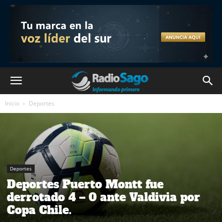
Inicio
Deportes
Deportes
Deportes Puerto Montt fue
derrotado 4 – 0 ante Valdivia por
Copa Chile.