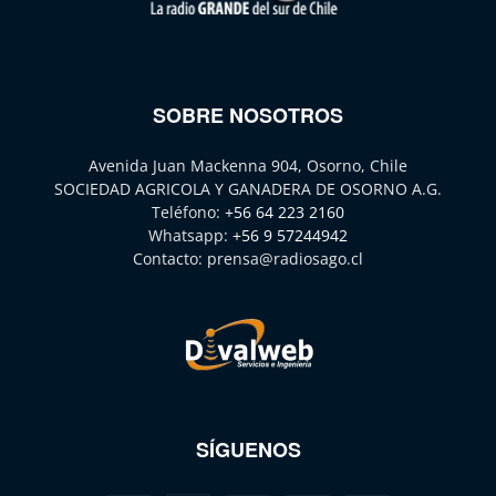
SOBRE NOSOTROS
Avenida Juan Mackenna 904, Osorno, Chile
SOCIEDAD AGRICOLA Y GANADERA DE OSORNO A.G.
Teléfono:
+56 64 223 2160
Whatsapp:
+56 9 57244942
Contacto:
prensa@radiosago.cl
SÍGUENOS