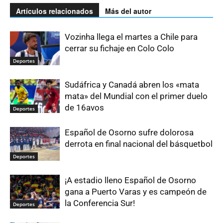
Artículos relacionados
Más del autor
Vozinha llega el martes a Chile para
cerrar su fichaje en Colo Colo
Deportes
Sudáfrica y Canadá abren los «mata
mata» del Mundial con el primer duelo
de 16avos
Deportes
Español de Osorno sufre dolorosa
derrota en final nacional del básquetbol
Deportes
¡A estadio lleno Español de Osorno
gana a Puerto Varas y es campeón de
la Conferencia Sur!
Deportes